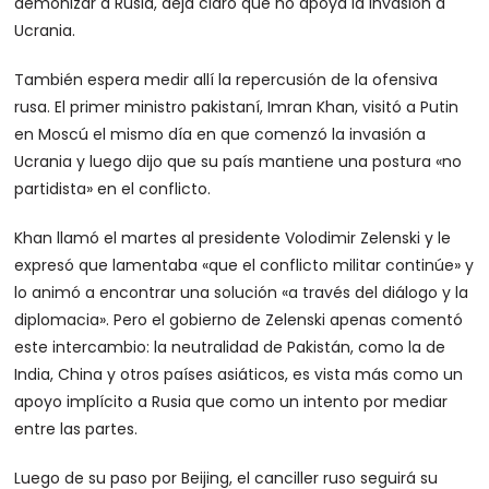
demonizar a Rusia, deja claro que no apoya la invasión a
Ucrania.
También espera medir allí la repercusión de la ofensiva
rusa. El primer ministro pakistaní, Imran Khan, visitó a Putin
en Moscú el mismo día en que comenzó la invasión a
Ucrania y luego dijo que su país mantiene una postura «no
partidista» en el conflicto.
Khan llamó el martes al presidente Volodimir Zelenski y le
expresó que lamentaba «que el conflicto militar continúe» y
lo animó a encontrar una solución «a través del diálogo y la
diplomacia». Pero el gobierno de Zelenski apenas comentó
este intercambio: la neutralidad de Pakistán, como la de
India, China y otros países asiáticos, es vista más como un
apoyo implícito a Rusia que como un intento por mediar
entre las partes.
Luego de su paso por Beijing, el canciller ruso seguirá su