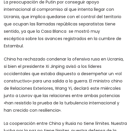
La preocupación de Putin por conseguir apoyo
internacional al compromiso al que intenta llegar con
Ucrania, que implica quedarse con el control del territorio
que ocupan las llamadas repúblicas separatistas tiene
sentido, ya que la Casa Blanca se mostró muy
escéptica sobre los avances registrados en la cumbre de
Estambul.
China ha rechazado condenar la ofensiva rusa en Ucrania,
si bien el presidente Xi Jinping avisó a los líderes
occidentales que estaba dispuesto a desempeñar un «rol
constructivo» para una salida a la guerra. El ministro chino
de Relaciones Exteriores, Wang Yi, declaró este miércoles
junto a Lavrov que las relaciones entre ambas potencias
«han resistido la prueba de la turbulencia internacional y
han crecido con resiliencia».
La cooperación entre China y Rusia no tiene límites. Nuestra
lucha por la paz no tiene límites, nuestra defensa de la