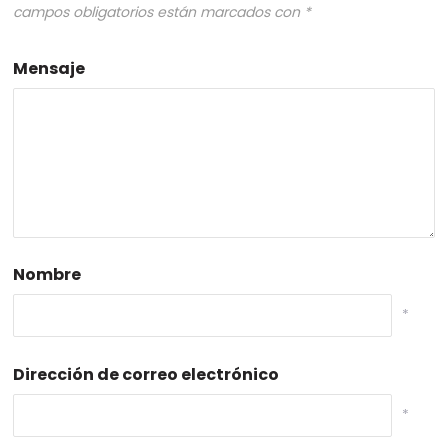
campos obligatorios están marcados con
*
Mensaje
Nombre
*
Dirección de correo electrónico
*