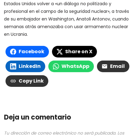
Estados Unidos volver a «un diálogo no politizado y
profesional en el campo de la seguridad nuclear», a través
de su embajador en Washington, Anatoli Antonov, cuando
semanas atrás amenazaba con usar armamento nuclear
en Ucrania.
Facebook
Share on X
LinkedIn
WhatsApp
Email
Copy Link
Deja un comentario
Tu dirección de correo electrónico no será publicada.
Los