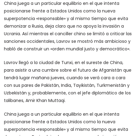
China juega a un particular equilibrio en el que intenta
posicionarse frente a Estados Unidos como la nueva
superpotencia «responsable» y al mismo tiempo que evita
demonizar a Rusia, deja claro que no apoya la invasión a
Ucrania. Así mientras el canciller chino se limitó a criticar las
sanciones occidentales, Lavrov se mostró más ambicioso y
habló de construir un «orden mundial justo y democrático».
Lavrov llegó a la ciudad de Tunxi, en el sureste de China,
para asistir a una cumbre sobre el futuro de Afganistán que
tendrá lugar mañana jueves, cuando se verá cara a cara
con sus pares de Pakistán, India, Tayikistán, Turkmenistán y
Uzbekistán y, probablemente, con el jefe diplomático de los
talibanes, Amir Khan Muttaqi.
China juega a un particular equilibrio en el que intenta
posicionarse frente a Estados Unidos como la nueva
superpotencia «responsable» y al mismo tiempo que evita