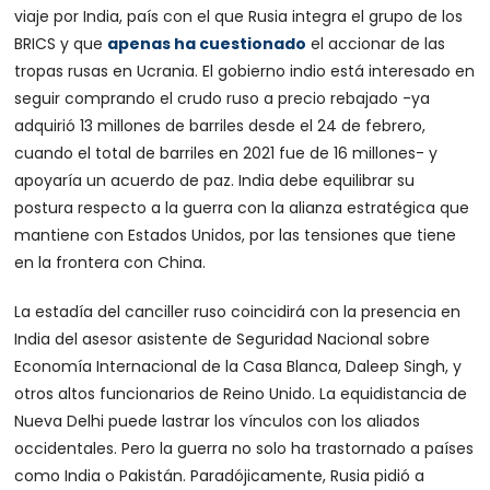
viaje por India, país con el que Rusia integra el grupo de los
BRICS y que
apenas ha cuestionado
el accionar de las
tropas rusas en Ucrania. El gobierno indio está interesado en
seguir comprando el crudo ruso a precio rebajado -ya
adquirió 13 millones de barriles desde el 24 de febrero,
cuando el total de barriles en 2021 fue de 16 millones- y
apoyaría un acuerdo de paz. India debe equilibrar su
postura respecto a la guerra con la alianza estratégica que
mantiene con Estados Unidos, por las tensiones que tiene
en la frontera con China.
La estadía del canciller ruso coincidirá con la presencia en
India del asesor asistente de Seguridad Nacional sobre
Economía Internacional de la Casa Blanca, Daleep Singh, y
otros altos funcionarios de Reino Unido. La equidistancia de
Nueva Delhi puede lastrar los vínculos con los aliados
occidentales. Pero la guerra no solo ha trastornado a países
como India o Pakistán. Paradójicamente, Rusia pidió a