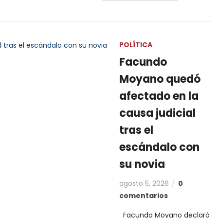
POLÍTICA
Facundo
Moyano quedó
afectado en la
causa judicial
tras el
escándalo con
su novia
agosto 5, 2026
0
comentarios
Facundo Moyano declaró