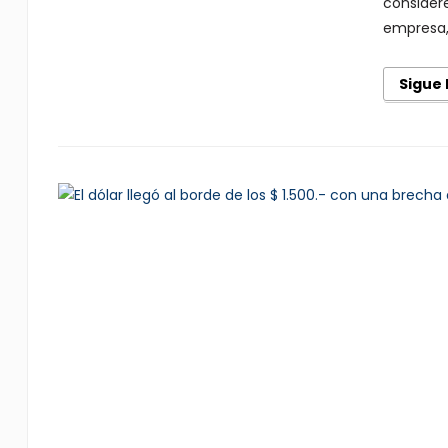
considere
empresa, 
Sigue