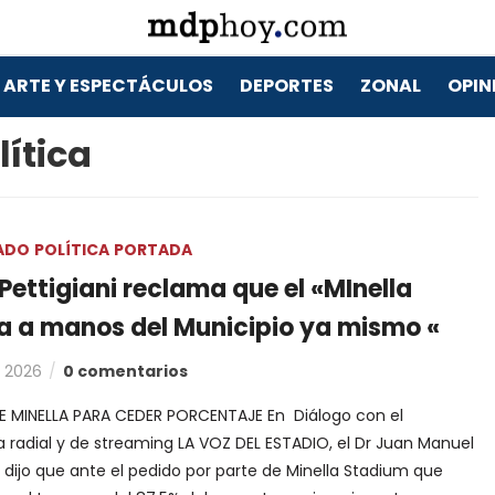
ARTE Y ESPECTÁCULOS
DEPORTES
ZONAL
OPIN
lítica
ADO
POLÍTICA
PORTADA
 Pettigiani reclama que el «MInella
a a manos del Municipio ya mismo «
, 2026
0 comentarios
E MINELLA PARA CEDER PORCENTAJE En Diálogo con el
 radial y de streaming LA VOZ DEL ESTADIO, el Dr Juan Manuel
i dijo que ante el pedido por parte de Minella Stadium que