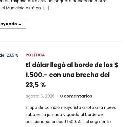
n el traspaso del 87,5% del paquete accionario a otra
el Municipio está en […]
 leyendo →
POLÍTICA
El dólar llegó al borde de los $
1.500.- con una brecha del
23,5 %
agosto 6, 2026
0 comentarios
El tipo de cambio mayorista anotó una nueva
suba en la jornada y quedó al borde de
posicionarse en los $1.500. Así, el segmento