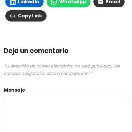
LinkedIn
WhatsApp
Email
Copy Link
Deja un comentario
Tu dirección de correo electrónico no será publicada.
Los
campos obligatorios están marcados con
*
Mensaje