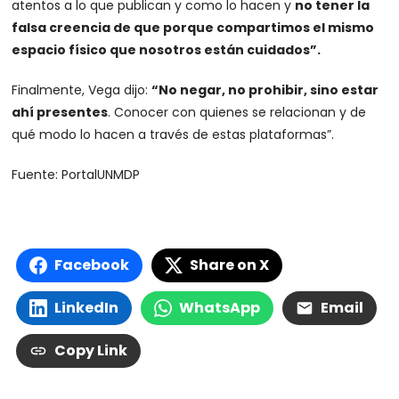
atentos a lo que publican y como lo hacen y
no tener la
falsa creencia de que porque compartimos el mismo
espacio físico que nosotros están cuidados”.
Finalmente, Vega dijo:
“No negar, no prohibir, sino estar
ahí presentes
. Conocer con quienes se relacionan y de
qué modo lo hacen a través de estas plataformas”.
Fuente: PortalUNMDP
Facebook
Share on X
LinkedIn
WhatsApp
Email
Copy Link