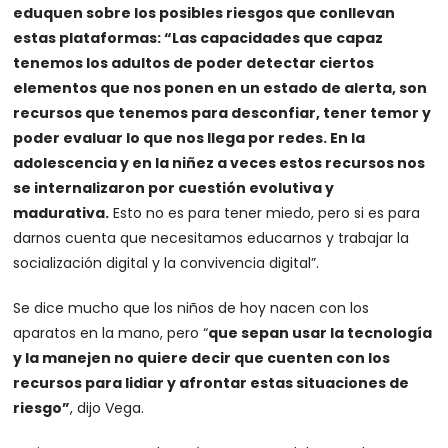
eduquen sobre los posibles riesgos que conllevan
estas plataformas: “Las capacidades que capaz
tenemos los adultos de poder detectar ciertos
elementos que nos ponen en un estado de alerta, son
recursos que tenemos para desconfiar, tener temor y
poder evaluar lo que nos llega por redes. En la
adolescencia y en la niñez a veces estos recursos nos
se internalizaron por cuestión evolutiva y
madurativa.
Esto no es para tener miedo, pero si es para
darnos cuenta que necesitamos educarnos y trabajar la
socialización digital y la convivencia digital”.
Se dice mucho que los niños de hoy nacen con los
aparatos en la mano, pero “
que sepan usar la tecnología
y la manejen no quiere decir que cuenten con los
recursos para lidiar y afrontar estas situaciones de
riesgo”
, dijo Vega.