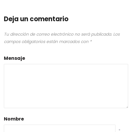
Deja un comentario
Tu dirección de correo electrónico no será publicada.
Los
campos obligatorios están marcados con
*
Mensaje
Nombre
*