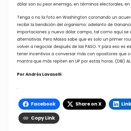
dólar son su peor enemigo, en términos electorales, en 
Tenga o no la foto en Washington coronando un acuerdo
recibir la bendición del organismo: adelanto de Ganan
importaciones y nuevo dólar campo, tal como aquí se a
alternativas. Pero Massa sabe que es solo un primer ro
volver a negociar después de las PASO. Y para eso es es
tener incentivos a conversar más con opositores que con
mantra que más repiten en UP por estas horas. (DIB) AL
Por Andrés Lavaselli
.
Facebook
Share on X
Lin
Copy Link