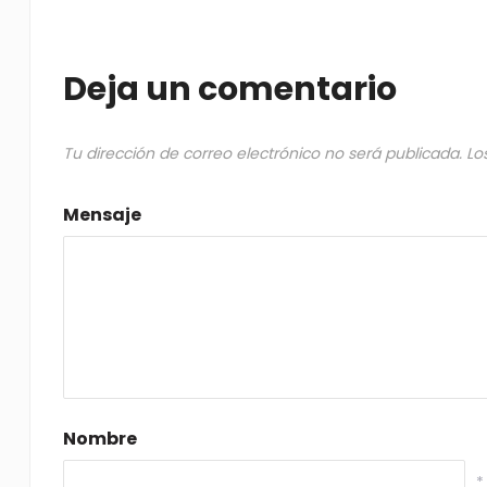
Deja un comentario
Tu dirección de correo electrónico no será publicada.
Lo
Mensaje
Nombre
*