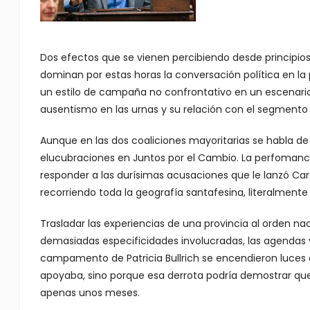
Dos efectos que se vienen percibiendo desde principio
dominan por estas horas la conversación política en la 
un estilo de campaña no confrontativo en un escenario 
ausentismo en las urnas y su relación con el segmento 
Aunque en las dos coaliciones mayoritarias se habla de
elucubraciones en Juntos por el Cambio. La perfomance
responder a las durísimas acusaciones que le lanzó Car
recorriendo toda la geografía santafesina, literalmente 
Trasladar las experiencias de una provincia al orden na
demasiadas especificidades involucradas, las agendas y 
campamento de Patricia Bullrich se encendieron luces a
apoyaba, sino porque esa derrota podría demostrar que
apenas unos meses.