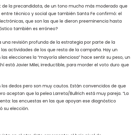
ot de la precandidata, de un tono mucho más moderado que
entre técnico y social que también Santa Fe confirmó: el
electrónicas, que son las que le dieron preeminencia hasta
gnóstico también es erróneo?
 una revisión profunda de la estrategia por parte de la
e las actividades de los que resta de la campaña. Hay un
las elecciones la “mayoría silenciosa” hace sentir su peso, un
hí está Javier Milei, irreductible, para morder el voto duro que
 los dedos pero son muy cautos. Están convencidos de que
pero aceptan que la pelea Larreta/Bullrich está muy pareja. “La
uenta: las encuestas en las que apoyan ese diagnóstico
ó su elección.