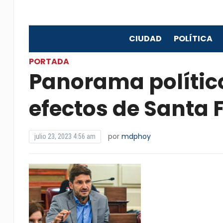
CIUDAD
POLÍTICA
PORTADA
Panorama polític
efectos de Santa 
por
mdphoy
julio 23, 2023 4:56 am