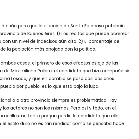
s de año pero que la elección de Santa Fe acaso potenció
provincia de Buenos Aires. 1) Los réditos que puede acarrear
con un nivel de indecisos aún alto. 2) El porcentaje de
de la población más enojado con la política.
 ambas cosas, el primero de esos efectos es eje de las
 de Maximiliano Pullaro, el candidato que hizo campaña sin
olina Losada, y que en cambio se pasó casi dos años
pueblo por pueblo, es lo que está bajo la lupa.
cional o a otra provincia siempre es problemático. Hay
los actores no son los mismos. Pero así y todo, en el
marillas: no tanto porque perdió la candidata que ella
 el estilo duro no es tan rendidor como se pensaba hace