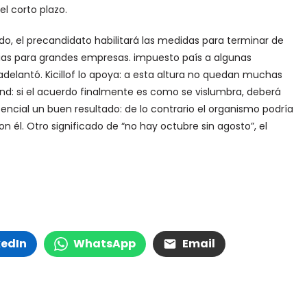
el corto plazo.
, el precandidato habilitará las medidas para terminar de
cias para grandes empresas. impuesto país a algunas
delantó. Kicillof lo apoya: a esta altura no quedan muchas
und: si el acuerdo finalmente es como se vislumbra, deberá
encial un buen resultado: de lo contrario el organismo podría
 él. Otro significado de “no hay octubre sin agosto”, el
kedIn
WhatsApp
Email