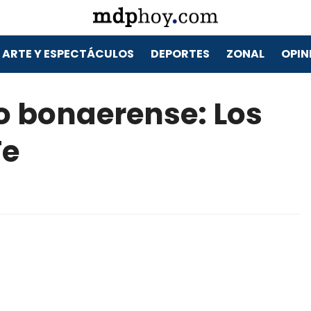
ARTE Y ESPECTÁCULOS
DEPORTES
ZONAL
OPIN
o bonaerense: Los
Fe