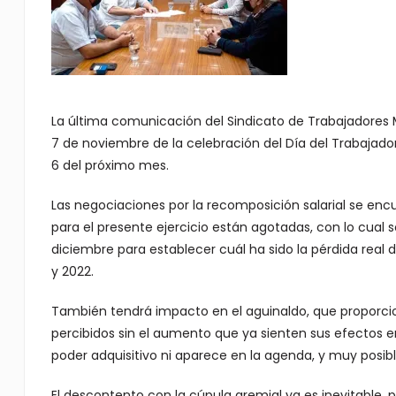
La última comunicación del Sindicato de Trabajadores M
7 de noviembre de la celebración del Día del Trabajado
6 del próximo mes.
Las negociaciones por la recomposición salarial se enc
para el presente ejercicio están agotadas, con lo cual 
diciembre para establecer cuál ha sido la pérdida real d
y 2022.
También tendrá impacto en el aguinaldo, que proporc
percibidos sin el aumento que ya sienten sus efectos en
poder adquisitivo ni aparece en la agenda, y muy posib
El descontento con la cúpula gremial ya es inevitable