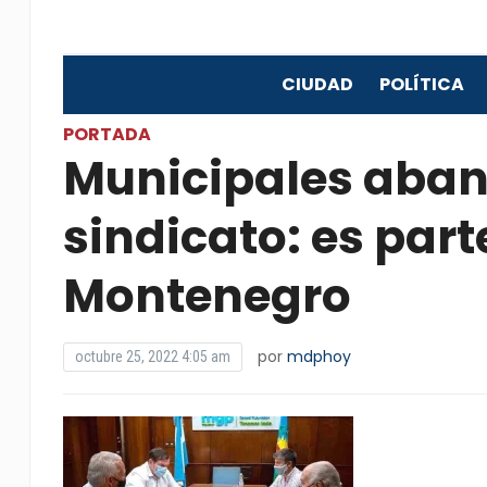
CIUDAD
POLÍTICA
PORTADA
Municipales aban
sindicato: es part
Montenegro
por
mdphoy
octubre 25, 2022 4:05 am