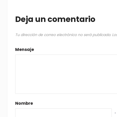
Deja un comentario
Tu dirección de correo electrónico no será publicada.
Lo
Mensaje
Nombre
*