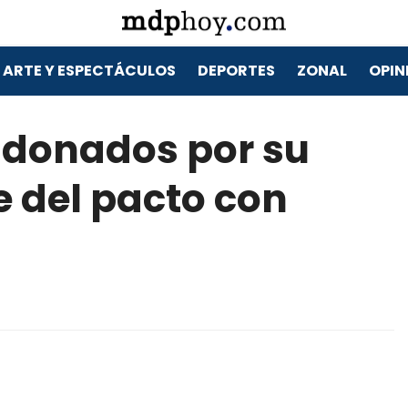
ARTE Y ESPECTÁCULOS
DEPORTES
ZONAL
OPIN
donados por su
e del pacto con