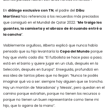
En
diálogo exclusivo con TN
, el padre del
Dibu
Martínez
hizo referencia a los recuerdos más preciados
que consiguió en el Mundial de Qatar 2022: “
Me traigo los
guantes, la camiseta y el abrazo de él cuando entré a
la cancha
”.
Visiblemente orgulloso, Alberto explicó que nunca había
pensado que su hijo levantaría la
Copa del Mundo
porque
hay que vivirlo cada día: “El futbolista se hace paso a paso;
está en el barrio y quiere jugar en un club, después en la
Selección, después en Europa”. Enseguida, profundizó en
esa idea de tantos pibes que no llegan: “Nunca te podés
imaginar qué va a ser: siempre hay alguien que se troncha.
Hay un montón de ‘Maradonas’ y ‘Messis’, pero quedan en el
camino porque extrañan, porque no tienen los recursos o
porque no tienen un buen representante como tiene mi
hijo, que lo agarra de la mano”.