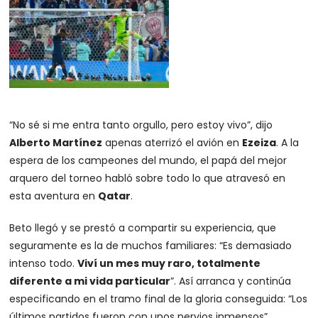
“No sé si me entra tanto orgullo, pero estoy vivo”, dijo
Alberto Martínez
apenas aterrizó el avión en
Ezeiza
. A la
espera de los campeones del mundo, el papá del mejor
arquero del torneo habló sobre todo lo que atravesó en
esta aventura en
Qatar
.
Beto llegó y se prestó a compartir su experiencia, que
seguramente es la de muchos familiares: “Es demasiado
intenso todo.
Viví un mes muy raro, totalmente
diferente a mi vida particular
”. Así arranca y continúa
especificando en el tramo final de la gloria conseguida: “Los
últimos partidos fueron con unos nervios inmensos”.