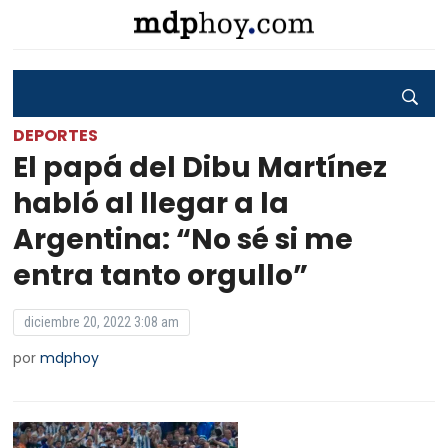
DEPORTES
El papá del Dibu Martínez
habló al llegar a la
Argentina: “No sé si me
entra tanto orgullo”
diciembre 20, 2022 3:08 am
por
mdphoy