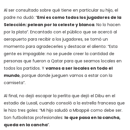
Al ser consultado sobre qué tiene en particular su hijo, el
padre no dudó: “
Emi es como todos los jugadores de la
Selección: pelean por la celeste y blanca
. No lo hacen
por la plata”. Encantado con el público que se acercó al
aeropuerto para recibir a los jugadores, se tomó un
momento para agradecerles y destacar el aliento: “Esta
gente es impagable: no se puede creer la cantidad de
personas que fueron a Qatar para que seamos locales en
todos los partidos. Y
vamos a ser locales en todo el
mundo
, porque donde jueguen vamos a estar con la
camiseta”.
Al final, no dejó escapar la perlita que dejó el Dibu en el
estadio de Lusail, cuando consoló a la estrella francesa que
le hizo tres goles: “Mi hijo saludó a Mbappé como debe ser.
Son futbolistas profesionales:
lo que pasa en la cancha,
queda en la cancha
”.