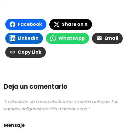
…
Facebook
Share on X
LinkedIn
WhatsApp
Email
Copy Link
Deja un comentario
Tu dirección de correo electrónico no será publicada.
Los
campos obligatorios están marcados con
*
Mensaje