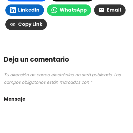
LinkedIn
WhatsApp
Email
Copy Link
Deja un comentario
Tu dirección de correo electrónico no será publicada.
Los
campos obligatorios están marcados con
*
Mensaje