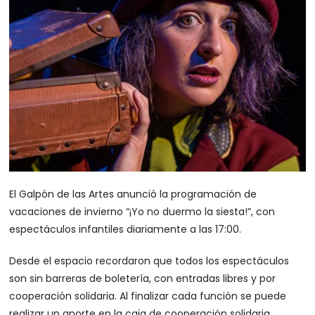
El Galpón de las Artes anunció la programación de
vacaciones de invierno “¡Yo no duermo la siesta!”, con
espectáculos infantiles diariamente a las 17:00.
Desde el espacio recordaron que todos los espectáculos
son sin barreras de boletería, con entradas libres y por
cooperación solidaria. Al finalizar cada función se puede
realizar un aporte en la caja de cooperación solidaria.