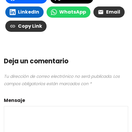
LinkedIn
WhatsApp
Email
Copy Link
Deja un comentario
Tu dirección de correo electrónico no será publicada.
Los
campos obligatorios están marcados con
*
Mensaje