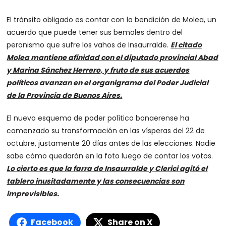
El tránsito obligado es contar con la bendición de Molea, un
acuerdo que puede tener sus bemoles dentro del
peronismo que sufre los vahos de Insaurralde.
El citado
Molea mantiene afinidad con el diputado provincial Abad
y Marina Sánchez Herrero, y fruto de sus acuerdos
políticos avanzan en el organigrama del Poder Judicial
de la Provincia de Buenos Aires.
El nuevo esquema de poder político bonaerense ha
comenzado su transformación en las vísperas del 22 de
octubre, justamente 20 días antes de las elecciones. Nadie
sabe cómo quedarán en la foto luego de contar los votos.
Lo cierto es que la farra de Insaurralde y Clerici agitó el
tablero inusitadamente y las consecuencias son
imprevisibles.
Facebook
Share on X