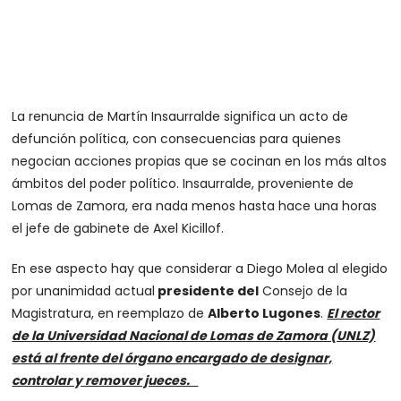
La renuncia de Martín Insaurralde significa un acto de
defunción política, con consecuencias para quienes
negocian acciones propias que se cocinan en los más altos
ámbitos del poder político. Insaurralde, proveniente de
Lomas de Zamora, era nada menos hasta hace una horas
el jefe de gabinete de Axel Kicillof.
En ese aspecto hay que considerar a Diego Molea al elegido
por unanimidad actual
presidente del
Consejo de la
Magistratura, en reemplazo de
Alberto Lugones
.
El rector
de la Universidad Nacional de Lomas de Zamora (UNLZ)
está al frente del órgano encargado de designar,
controlar y remover jueces.