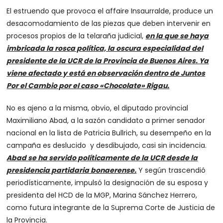
El estruendo que provoca el affaire Insaurralde, produce un
desacomodamiento de las piezas que deben intervenir en
procesos propios de la telaraña judicial,
en la que se haya
imbricada la rosca política, la oscura especialidad del
presidente de la UCR de la Provincia de Buenos Aires. Ya
viene afectado y está en observación dentro de Juntos
Por el Cambio por el caso «Chocolate» Rigau.
No es ajeno a la misma, obvio, el diputado provincial
Maximiliano Abad, a la sazón candidato a primer senador
nacional en la lista de Patricia Bullrich, su desempeño en la
campaña es deslucido y desdibujado, casi sin incidencia.
Abad se ha servido políticamente de la UCR desde la
presidencia partidaria bonaerense.
Y según trascendió
periodísticamente, impulsó la designación de su esposa y
presidenta del HCD de la MGP, Marina Sánchez Herrero,
como futura integrante de la Suprema Corte de Justicia de
la Provincia.