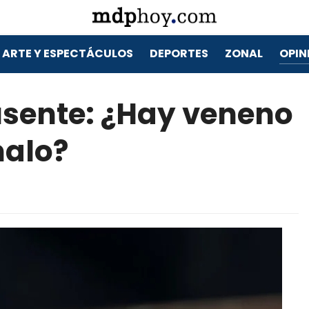
ARTE Y ESPECTÁCULOS
DEPORTES
ZONAL
OPIN
usente: ¿Hay veneno
malo?