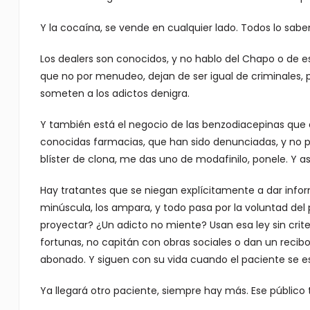
Y la cocaína, se vende en cualquier lado. Todos lo sab
Los dealers son conocidos, y no hablo del Chapo o de 
que no por menudeo, dejan de ser igual de criminales, 
someten a los adictos denigra.
Y también está el negocio de las benzodiacepinas que e
conocidas farmacias, que han sido denunciadas, y no p
blíster de clona, me das uno de modafinilo, ponele. Y a
Hay tratantes que se niegan explícitamente a dar inform
minúscula, los ampara, y todo pasa por la voluntad del 
proyectar? ¿Un adicto no miente? Usan esa ley sin crit
fortunas, no capitán con obras sociales o dan un recibo
abonado. Y siguen con su vida cuando el paciente se e
Ya llegará otro paciente, siempre hay más. Ese público