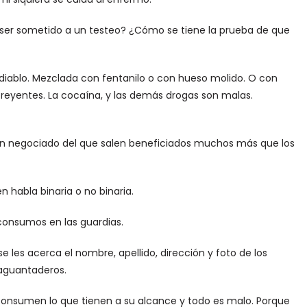
 ser sometido a un testeo? ¿Cómo se tiene la prueba de que
 diablo. Mezclada con fentanilo o con hueso molido. O con
 creyentes. La cocaína, y las demás drogas son malas.
un negociado del que salen beneficiados muchos más que los
 habla binaria o no binaria.
 consumos en las guardias.
 les acerca el nombre, apellido, dirección y foto de los
 aguantaderos.
s consumen lo que tienen a su alcance y todo es malo. Porque