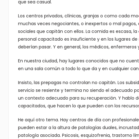
que sea casual.
Los centros privados, clínicas, granjas o como cada mod
muchas veces negociantes, o inexpertos o mal pagos, 
sociales que capitán con ellos. La comida es escasa, la 
personal capacitado es insuficiente y en los lugares de 
deberían pasar. Y en general, los médicos, enfermero
En nuestra ciudad, hay lugares conocidos que no cuent
en una sala común a todo lo que da y en cualquier canal
Insisto, las prepagas no controlan no capitán. Los subsi
servicio se resiente y termina no siendo el adecuado p
un contexto adecuado para su recuperación. Y hablo de
capacitados, que hacen lo que pueden con los recursos 
He aquí otro tema. Hay centros de día con profesionale
pueden estar a la altura de patologías duales, incrus
patología asociada. Psicosis, esquizofrenia, trastorno lím