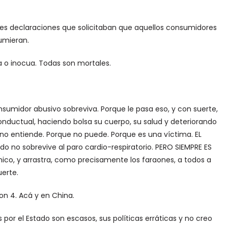
bles declaraciones que solicitaban que aquellos consumidores
umieran.
a o inocua. Todas son mortales.
sumidor abusivo sobreviva. Porque le pasa eso, y con suerte,
nductual, haciendo bolsa su cuerpo, su salud y deteriorando
no entiende. Porque no puede. Porque es una víctima. EL
 no sobrevive al paro cardio-respiratorio. PERO SIEMPRE ES
nico, y arrastra, como precisamente los faraones, a todos a
erte.
Son 4. Acá y en China.
por el Estado son escasos, sus políticas erráticas y no creo