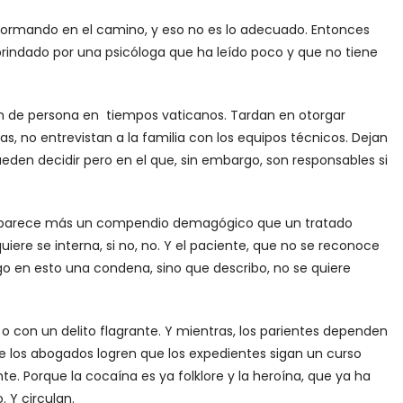
 formando en el camino, y eso no es lo adecuado. Entonces
ra brindado por una psicóloga que ha leído poco y que no tiene
n de persona en tiempos vaticanos. Tardan en otorgar
s, no entrevistan a la familia con los equipos técnicos. Dejan
ueden decidir pero en el que, sin embargo, son responsables si
12, parece más un compendio demagógico que un tratado
uiere se interna, si no, no. Y el paciente, que no se reconoce
go en esto una condena, sino que describo, no se quiere
o con un delito flagrante. Y mientras, los parientes dependen
 los abogados logren que los expedientes sigan un curso
e. Porque la cocaína es ya folklore y la heroína, que ya ha
 Y circulan.