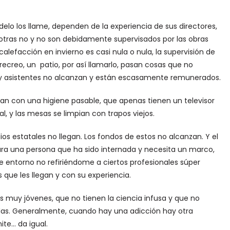
elo los llame, dependen de la experiencia de sus directores,
otras no y no son debidamente supervisados por las obras
calefacción en invierno es casi nula o nula, la supervisión de
recreo, un patio, por así llamarlo, pasan cosas que no
s y asistentes no alcanzan y están escasamente remunerados.
an con una higiene pasable, que apenas tienen un televisor
, y las mesas se limpian con trapos viejos.
dios estatales no llegan. Los fondos de estos no alcanzan. Y el
ara una persona que ha sido internada y necesita un marco,
 entorno no refiriéndome a ciertos profesionales súper
que les llegan y con su experiencia.
s muy jóvenes, que no tienen la ciencia infusa y que no
tadas. Generalmente, cuando hay una adicción hay otra
ite… da igual.