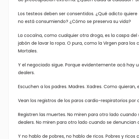
Los testeos deben ser consentidos. ¿Qué adicto quiere
no está consumiendo? ¿Cómo se preserva su vida?
La cocaína, como cualquier otra droga, es la caspa del
jabón de lavar la ropa. O pura, como la Virgen para los
Mortales.
Y el negociado sigue. Porque evidentemente acá hay 
dealers.
Escuchen a los padres. Madres. Xadres. Como quieran, en
Vean los registros de los paros cardio-respiratorios por
Registren las muertes. No miren para otro lado cuando se
dealers. No miren para otro lado cuando se denuncian
Y no hablo de pobres, no hablo de ricos. Pobres y rico