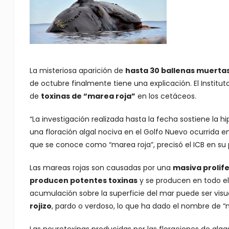
La misteriosa aparición de
hasta 30 ballenas muertas
de octubre finalmente tiene una explicación. El Institu
de
toxinas de “marea roja”
en los cetáceos.
“La investigación realizada hasta la fecha sostiene la h
una floración algal nociva en el Golfo Nuevo ocurrida 
que se conoce como “marea roja”, precisó el ICB en su p
Las mareas rojas son causadas por una
masiva prolif
producen potentes toxinas
y se producen en todo e
acumulación sobre la superficie del mar puede ser vis
rojizo
, pardo o verdoso, lo que ha dado el nombre de “m