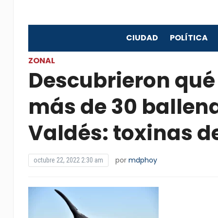
CIUDAD
POLÍTICA
ZONAL
Descubrieron qué 
más de 30 ballen
Valdés: toxinas d
por
mdphoy
octubre 22, 2022 2:30 am