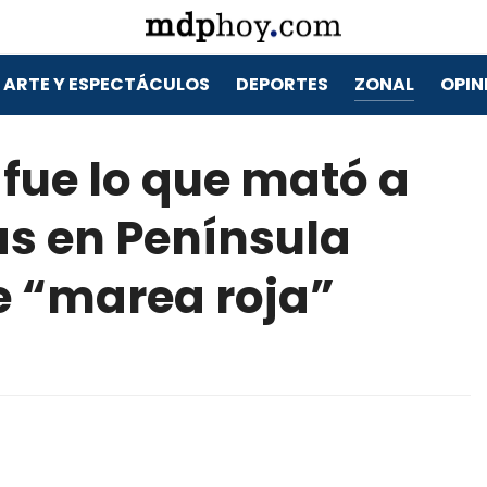
ARTE Y ESPECTÁCULOS
DEPORTES
ZONAL
OPIN
fue lo que mató a
as en Península
e “marea roja”