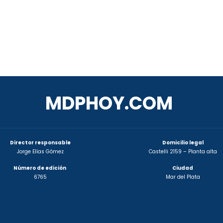
MDPHOY.COM
Director responsable
Domicilio legal
Jorge Elías Gómez
Castelli 2159 – Planta alta
Número de edición
Ciudad
6765
Mar del Plata