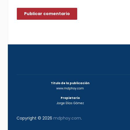
Titulo de la publicación
www.mdphoy.com
Propietario
Jorge Elías Gómez
Copyright © 2026
mdphoy.com
.