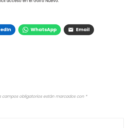
ícil acceso en el Golfo Nuevo.
kedIn
WhatsApp
Email
s campos obligatorios están marcados con
*