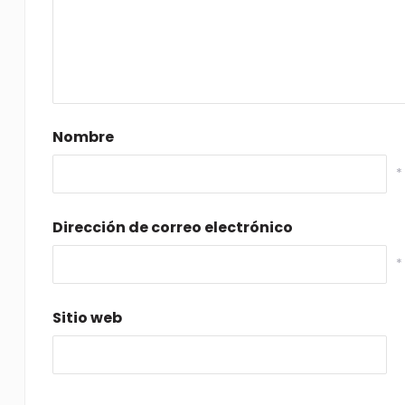
Nombre
*
Dirección de correo electrónico
*
Sitio web