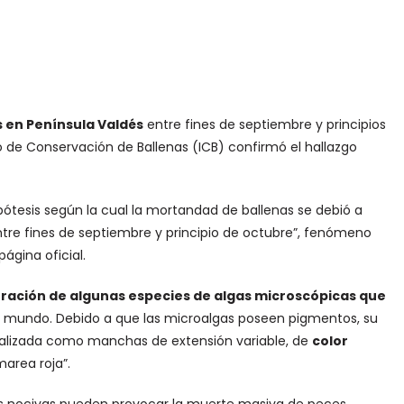
 en Península Valdés
entre fines de septiembre y principios
to de Conservación de Ballenas (ICB) confirmó el hallazgo
ipótesis según la cual la mortandad de ballenas se debió a
entre fines de septiembre y principio de octubre”, fenómeno
ágina oficial.
eración de algunas especies de algas microscópicas que
l mundo. Debido a que las microalgas poseen pigmentos, su
ualizada como manchas de extensión variable, de
color
area roja”.