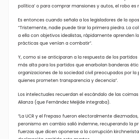
política’ o para comprar mansiones y autos, el robo es ro
Es entonces cuando señala a los legisladores de la opos
“Tristemente, nadie puede tirar la primera piedra. La co
a ella con objetivos idealistas, rápidamente aprenden los
prácticas que venían a combatir”.
Y, como si se anticiparan a la respuesta de los partidos 
más alta para los partidos que enarbolan banderas ética
organizaciones de la sociedad civil preocupados por l
quienes prometen transparencia y decencia”.
Los intelectuales recuerdan el escándalo de las coimas 
Alianza (que Fernández Meijide integraba).
“La UCR y el Frepaso fueron electoralmente diezmados, y 
peronismo en cambio salió indemne, recuperando la pre
fuerzas que dicen oponerse a la corrupción kirchnerist