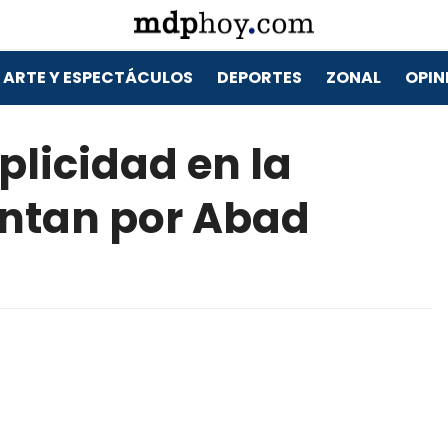
ARTE Y ESPECTÁCULOS
DEPORTES
ZONAL
OPIN
licidad en la
untan por Abad