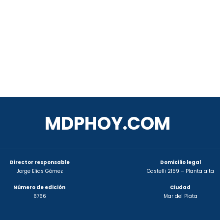
MDPHOY.COM
Director responsable
Domicilio legal
Jorge Elías Gómez
Castelli 2159 – Planta alta
Número de edición
Ciudad
6766
Mar del Plata