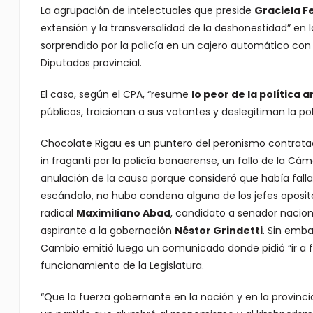
La agrupación de intelectuales que preside
Graciela F
extensión y la transversalidad de la deshonestidad” en l
sorprendido por la policía en un cajero automático co
Diputados provincial.
El caso, según el CPA, “resume
lo peor de la política 
públicos, traicionan a sus votantes y deslegitiman la po
Chocolate Rigau es un puntero del peronismo contrata
in fraganti por la policía bonaerense, un fallo de la Cám
anulación de la causa porque consideró que había falla
escándalo, no hubo condena alguna de los jefes opositor
radical
Maximiliano Abad
, candidato a senador nacional
aspirante a la gobernación
Néstor Grindetti
. Sin emba
Cambio emitió luego un comunicado donde pidió “ir a f
funcionamiento de la Legislatura.
“Que la fuerza gobernante en la nación y en la provinci