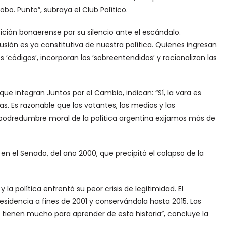
bo. Punto”, subraya el Club Político.
ición bonaerense por su silencio ante el escándalo.
lusión es ya constitutiva de nuestra política. Quienes ingresan
 ‘códigos’, incorporan los ‘sobreentendidos’ y racionalizan las
que integran Juntos por el Cambio, indican: “Sí, la vara es
s. Es razonable que los votantes, los medios y las
a podredumbre moral de la política argentina exijamos más de
en el Senado, del año 2000, que precipitó el colapso de la
la política enfrentó su peor crisis de legitimidad. El
sidencia a fines de 2001 y conservándola hasta 2015. Las
a tienen mucho para aprender de esta historia”, concluye la