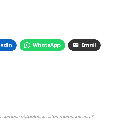
kedIn
WhatsApp
Email
s campos obligatorios están marcados con
*