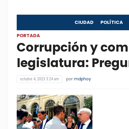
CIUDAD
POLÍTICA
PORTADA
Corrupción y comp
legislatura: Preg
por
mdphoy
octubre 4, 2023 3:24 am