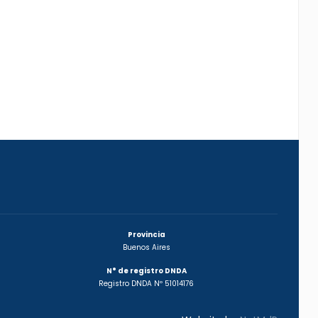
Provincia
Buenos Aires
N° de registro DNDA
Registro DNDA Nº 51014176