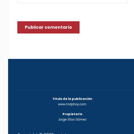
Titulo de la publicación
www.mdphoy.com
Propietario
Jorge Elías Gómez