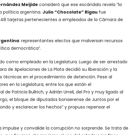
ernández Meijide
consideró que ese escándalo revela “la
a política argentina.
Julio “Chocolate” Rigau
fue
n 48 tarjetas pertenecientes a empleados de la Cámara de
argentina
: representantes electos que malversan recursos
lítica democrática”.
do como empleado en la Legislatura. Luego de ser arrestado
ara de Apelaciones de La Plata decidió su liberación y la
s técnicas en el procedimiento de detención. Pese al
es en la Legislatura, entre los que están el
 de Patricia Bullrich, y Adrián Urreli, del Pro y muy ligado al
rgo, el bloque de diputados bonaerense de Juntos por el
ondo y esclarecer los hechos” y propuso repensar el
a impulse y convalide la corrupción no sorprende. Se trata de