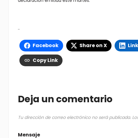
declaración emitida este martes.
..
Facebook
Share on X
Lin
Copy Link
Deja un comentario
Tu dirección de correo electrónico no será publicada.
Lo
Mensaje