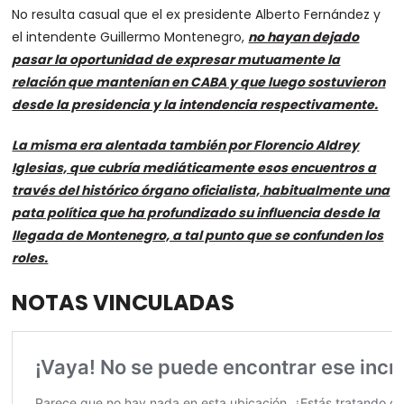
No resulta casual que el ex presidente Alberto Fernández y
el intendente Guillermo Montenegro,
no hayan dejado
pasar la oportunidad de expresar mutuamente la
relación que mantenían en CABA y que luego sostuvieron
desde la presidencia y la intendencia respectivamente.
La misma era alentada también por Florencio Aldrey
Iglesias, que cubría mediáticamente esos encuentros a
través del histórico órgano oficialista, habitualmente una
pata política que ha profundizado su influencia desde la
llegada de Montenegro, a tal punto que se confunden los
roles.
NOTAS VINCULADAS