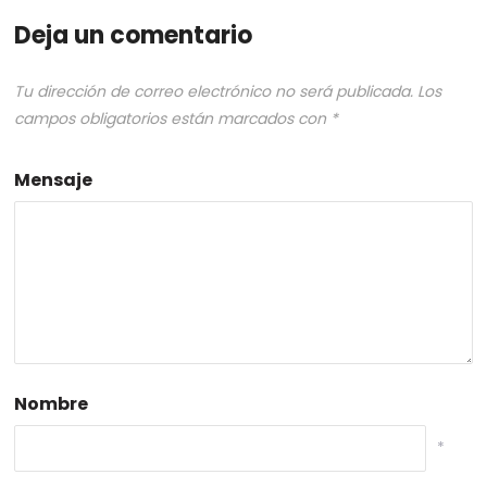
Deja un comentario
Tu dirección de correo electrónico no será publicada.
Los
campos obligatorios están marcados con
*
Mensaje
Nombre
*