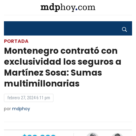
PORTADA
Montenegro contrató con
exclusividad los seguros a
Martínez Sosa: Sumas
multimillonarias
febrero 27, 2024 6:11 pm
por
mdphoy