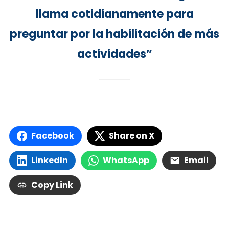
llama cotidianamente para
preguntar por la habilitación de más
actividades”
Facebook
Share on X
LinkedIn
WhatsApp
Email
Copy Link