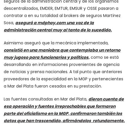
seguros de la administración central y de los organismos
descentralizados, EMDER, EMTUR, EMSUR y OSSE pasaron a
contratar a en su totalidad al brokers de seguros Martínez
Sosa,
aseguró a mdphoy.com una voz de la
administración central muy al tanto de lo sucedido.
Asimismo aseguró que la mecánica implementada,
consistió en una maniobra que contemplaba un retorno
muy jugoso para funcionarios y políticos,
como se está
desarrollando en informaciones provenientes de agencia
de noticias y prensa nacionales. A tal punto que anteriores
proveedores de la especialidad en la MGP y pertenecientes
a Mar del Plata fueron cesados en su prestación.
Las fuentes consultadas en Mar del Plata,
dieron cuenta de
esa operación y fuentes irreprochables que formaron
parte del oficialismo en la MGP, confirmaron también los
datos que han trascendido, afirmándolos rotundamente.