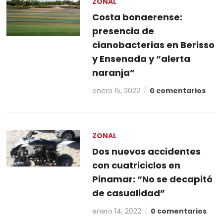
ZONAL
Costa bonaerense:
presencia de
cianobacterias en Berisso
y Ensenada y “alerta
naranja”
enero 15, 2022
0 comentarios
ZONAL
Dos nuevos accidentes
con cuatriciclos en
Pinamar: “No se decapitó
de casualidad”
enero 14, 2022
0 comentarios