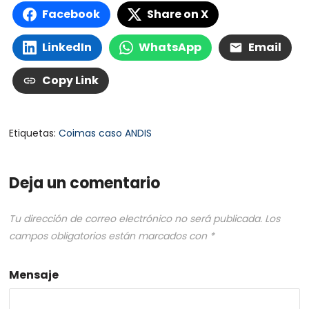
Facebook
Share on X
LinkedIn
WhatsApp
Email
Copy Link
Etiquetas:
Coimas caso ANDIS
Deja un comentario
Tu dirección de correo electrónico no será publicada.
Los
campos obligatorios están marcados con
*
Mensaje