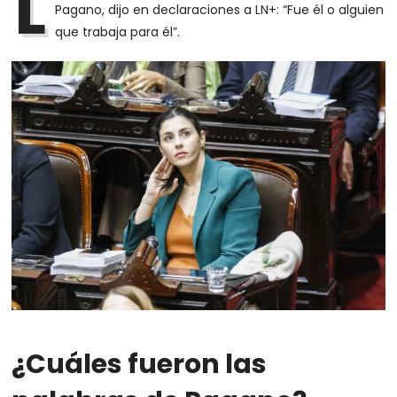
L
Pagano, dijo en declaraciones a LN+: “Fue él o alguien
que trabaja para él”.
¿Cuáles fueron las