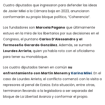
Cuatro diputados que ingresaron para defender las ideas
de Javier Milei a la Cámara baja en 2023, anunciaron
conformarán su propio bloque político, “Coherencia”.
Los fundadores son
Marcela Pagano
que últimamente
estuvo en la mira de los libertarios por sus decisiones en el
Congreso, el puntano
Carlos D’Alessandro y el
formoseño Gerardo González.
Además, se sumará
Lourdes Arrieta
, quien ya había roto con el oficialismo
para tener su monobloque.
Los cuatro diputados tienen en común
su
enfrentamiento con Martín Menem y
Karina Milei
. En el
caso de Lourdes Arrieta, el conflicto comenzó con la visita a
represores al penal de Ezeiza. Esta situación, entre otras,
terminaron llevando a la legisladora a ser separada del
bloque de La Libertad Avanza y conformar el propio.