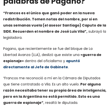
palabras de Pagano?
“Francos es el único que ganó poder en la nueva
redistribución. Tomen notas del nombre, por si en
unas semanas vuela (el asesor Santiago) Caputo de la
SIDE. Recuerden el nombre de José Luis Vila”,
subrayó la
legisladora.
Pagano, que recientemente se fue del bloque de La
Libertad Avanza (LLA), deslizó que existe una
«guerra de
espionaje»
dentro del oficialismo y
apuntó
directamente al Jefe de Gabinete
.
“Francos me reconoció a mí en la Cámara de Diputados
que tiene contratado a Vila. Es un alto vuelo.
Por alguna
razón necesitaba tener su propia área de inteligencia,
pero en la Argentina no está permitido. Esto es una
guerra de espionaje”
, resaltó le diputada.