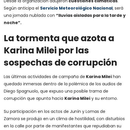
Desde la organización adujeron
cuestiones climáticas
.
Según anticipa el
Servicio Meteorológico Nacional
, será
una jornada nublada con
“lluvias aisladas para la tarde y
noche”.
La tormenta que azota a
Karina Milei por las
sospechas de corrupción
Las últimas actividades de campaña de
Karina Milei
han
quedado inmersas dentro de la polémica de los audios de
Diego Spagnuolo, que expuso una posible trama de
corrupción que apunta hacia
Karina Milei
y su entorno.
Su participación en los actos de Junín y Lomas de
Zamora se produjo en un clima de hostilidad, con disturbios
en la calle por parte de manifestantes que repudiaban su