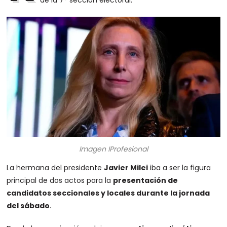
de la 7° sección electoral.
Imagen IProfesional
La hermana del presidente
Javier Milei
iba a ser la figura
principal de dos actos para la
presentación de
candidatos seccionales y locales durante la jornada
del sábado
.