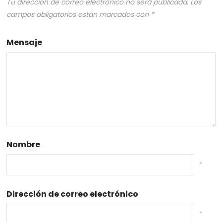
Tu dirección de correo electrónico no será publicada.
Los
campos obligatorios están marcados con
*
Mensaje
Nombre
*
Dirección de correo electrónico
*