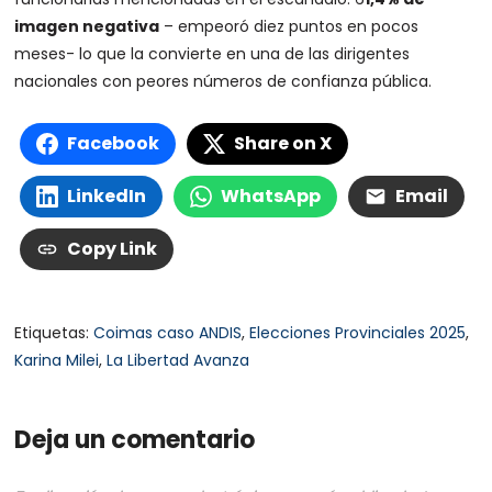
imagen negativa
– empeoró diez puntos en pocos
meses- lo que la convierte en una de las dirigentes
nacionales con peores números de confianza pública.
Facebook
Share on X
LinkedIn
WhatsApp
Email
Copy Link
Etiquetas:
Coimas caso ANDIS
,
Elecciones Provinciales 2025
,
Karina Milei
,
La Libertad Avanza
Deja un comentario