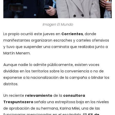
Imagen El Mundo
Lo propio ocurrió este jueves en
Corrientes
, donde
manifestantes organizaron escraches y carteles ofensivos
y tuvo que suspender una caminata que realizaba junto a
Martín Menem.
Aunque nadie lo admite públicamente, existen voces
divididas en los territorios sobre la conveniencia o no de
exponerse a la nacionalización de la campaña o blindar los
distritos.
Un reciente
relevamiento
de la
consultora
Trespuntozero
señala una estrepitosa baja en los niveles
de aprobación de su hermana, Karina Milei, una de las
funcionarias mencionadas en el escándalo. 6
1,4% de