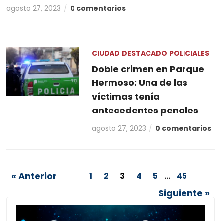
agosto 27, 2023
0 comentarios
CIUDAD
DESTACADO
POLICIALES
Doble crimen en Parque
Hermoso: Una de las
víctimas tenía
antecedentes penales
agosto 27, 2023
0 comentarios
« Anterior
1
2
3
4
5
…
45
Siguiente »