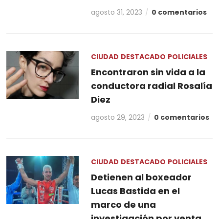
agosto 31, 2023
0 comentarios
CIUDAD
DESTACADO
POLICIALES
Encontraron sin vida a la
conductora radial Rosalía
Diez
agosto 29, 2023
0 comentarios
CIUDAD
DESTACADO
POLICIALES
Detienen al boxeador
Lucas Bastida en el
marco de una
investigación por venta