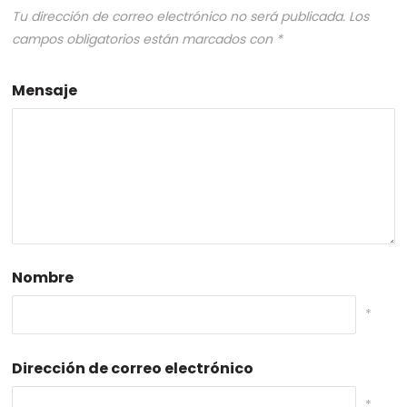
Tu dirección de correo electrónico no será publicada.
Los
campos obligatorios están marcados con
*
Mensaje
Nombre
*
Dirección de correo electrónico
*