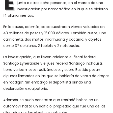
E
junto a otras ocho personas, en el marco de una
investigación por narcotráfico en la que se hicieron
14 allanamientos.
En la causa, además, se secuestraron vienes valuados en
43 millones de pesos y 15.000 dólares. También autos, una
camioneta, dos motos, marihuana y cocaína; y objetos
como 37 celulares, 2 tablets y 2 notebooks.
La investigación, que llevan adelante el fiscal federal
Santiago Eyherabide y el juez federal Santiago Inchausti,
tiene varios meses realizándose, y sobre Bastida pesan
algunas llamadas en las que se hablaría de venta de drogas
en “código”. Sin embargo el deportista brindó una
declaración exculpatoria.
Además, se pudo constatar que trasladó bolsos en un
automóvil hasta un edificio, propiedad que fue una de las
allanadas por los efectivos policiales.