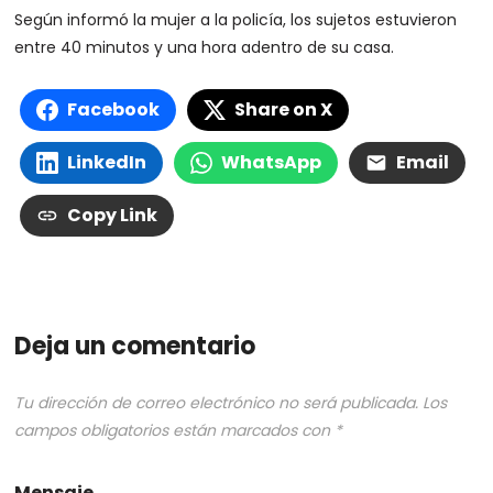
Según informó la mujer a la policía, los sujetos estuvieron
entre 40 minutos y una hora adentro de su casa.
Facebook
Share on X
LinkedIn
WhatsApp
Email
Copy Link
Deja un comentario
Tu dirección de correo electrónico no será publicada.
Los
campos obligatorios están marcados con
*
Mensaje