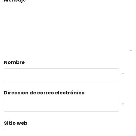
Nombre
*
Dirección de correo electrónico
*
Sitio web