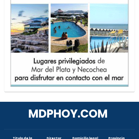
MDPHOY.COM
Titulo de la
Director
Domicilio legal
Provincia