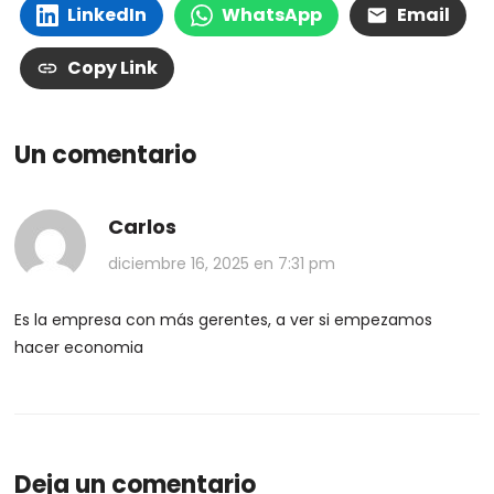
LinkedIn
WhatsApp
Email
Copy Link
Un comentario
Carlos
diciembre 16, 2025 en 7:31 pm
Es la empresa con más gerentes, a ver si empezamos
hacer economia
Deja un comentario