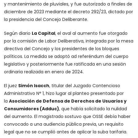
y mantenimiento de pluviales, y fue autorizado a finales de
diciembre de 2023 mediante el decreto 292/23, dictado por
la presidencia del Concejo Deliberante.
Según diario
La Capital
, el aval al aumento fue otorgado
por la comisión de Labor Deliberativa, integrada por la mesa
directiva del Concejo y los presidentes de los bloques
políticos. La medida se adoptó ad referéndum del cuerpo
legislativo y posteriormente fue ratificada en una sesión
ordinaria realizada en enero de 2024.
El juez
Simón Isacch
, titular del Juzgado Contencioso
Administrativo N° 1, hizo lugar al planteo presentado por
la
Asociación de Defensa de Derechos de Usuarios y
Consumidores (Adduc)
, que había solicitado la nulidad
del aumento. El magistrado sostuvo que OSSE debía haber
convocado a una audiencia pública previa, un requisito
legal que no se cumplió antes de aplicar la suba tarifaria.