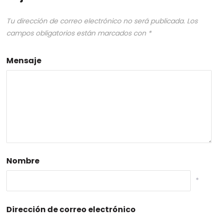
Tu dirección de correo electrónico no será publicada.
Los
campos obligatorios están marcados con
*
Mensaje
Nombre
*
Dirección de correo electrónico