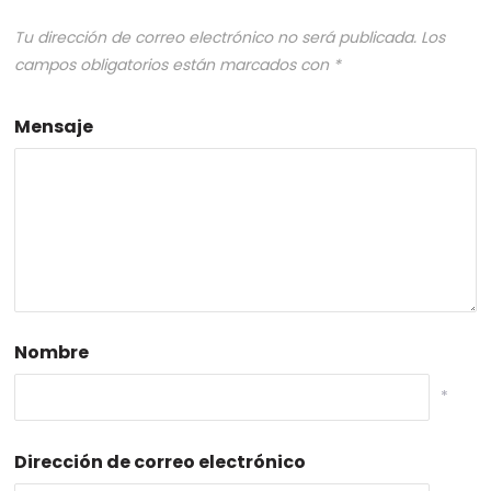
Tu dirección de correo electrónico no será publicada.
Los
campos obligatorios están marcados con
*
Mensaje
Nombre
*
Dirección de correo electrónico