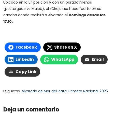
Ubicado en la 5° posición y con un partido menos
(postergado vs Maipú), el «Ciruja» se hace fuerte en su
cancha donde recibirá a Alvarado el
domingo desde las
17:10.
Facebook
Share on X
LinkedIn
WhatsApp
Email
Copy Link
Etiquetas:
Alvarado de Mar del Plata
,
Primera Nacional 2025
Deja un comentario