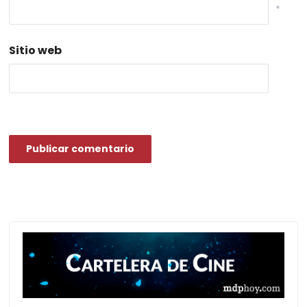
*
Sitio web