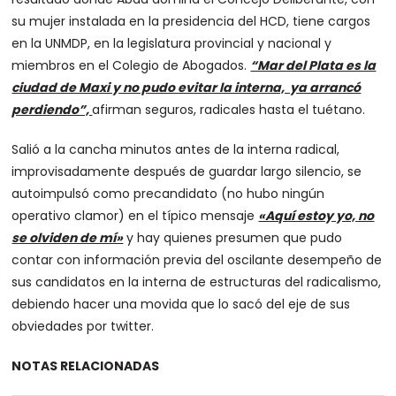
su mujer instalada en la presidencia del HCD, tiene cargos
en la UNMDP, en la legislatura provincial y nacional y
miembros en el Colegio de Abogados.
“Mar del Plata es la
ciudad de Maxi y no pudo evitar la interna, ya arrancó
perdiendo”,
afirman seguros, radicales hasta el tuétano.
Salió a la cancha minutos antes de la interna radical,
improvisadamente después de guardar largo silencio, se
autoimpulsó como precandidato (no hubo ningún
operativo clamor) en el típico mensaje
«Aquí estoy yo, no
se olviden de mí»
y hay quienes presumen que pudo
contar con información previa del oscilante desempeño de
sus candidatos en la interna de estructuras del radicalismo,
debiendo hacer una movida que lo sacó del eje de sus
obviedades por twitter.
NOTAS RELACIONADAS