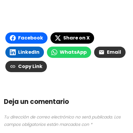
Facebook
Share on X
LinkedIn
WhatsApp
Email
Copy Link
Deja un comentario
Tu dirección de correo electrónico no será publicada.
Los
campos obligatorios están marcados con
*