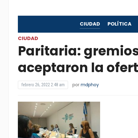
CIUDAD
POLÍTICA
CIUDAD
Paritaria: gremio
aceptaron la ofert
por
mdphoy
febrero 26, 2022 2:48 am