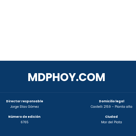
MDPHOY.COM
Director responsable
Domicilio legal
Jorge Elías Gómez
Castelli 2159 – Planta alta
Número de edición
Ciudad
6765
Mar del Plata