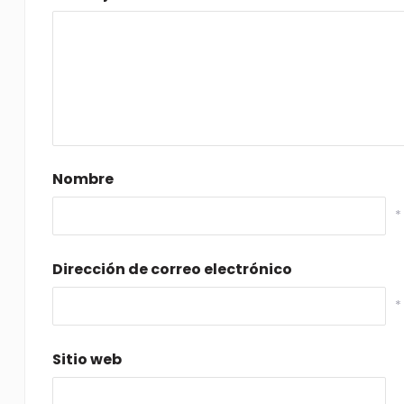
Nombre
*
Dirección de correo electrónico
*
Sitio web