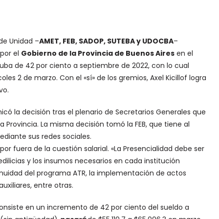
de Unidad –
AMET, FEB, SADOP, SUTEBA y UDOCBA
–
por el
Gobierno de la Provincia de Buenos Aires
en el
suba de 42 por ciento a septiembre de 2022, con lo cual
oles 2 de marzo. Con el «sí» de los gremios,
Axel Kicillof logra
vo.
ó la decisión tras el plenario de Secretarios Generales que
a Provincia. La misma decisión tomó la FEB, que tiene al
ediante sus redes sociales.
r fuera de la cuestión salarial. «La Presencialidad debe ser
dilicias y los insumos necesarios en cada institución
inuidad del programa ATR, la implementación de actos
xiliares, entre otras.
consiste en un incremento de 42 por ciento del sueldo a