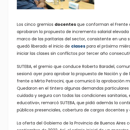
Los cinco gremios
docentes
que conforman el Frente 
aprobaron la propuesta de incremento salarial elevada 
marco de las paritarias del sector, consistente en una 
quedó liberado el inicio de
clases
para el próximo miérc
iniciar las clases sin conflictos por tercer año consecuti
SUTEBA, el gremio que conduce Roberto Baradel, comunic
sesionó ayer para aprobar la propuesta de Nación y de l
frente a Mirta Petrocini, que comunicó la aprobación m
Quedaron en el tintero algunas demandas particulares po
cuidada y segura con todas las condiciones sanitarias, e
educativa», remarcó SUTEBA, que pidió además la cont
públicos presenciales, cobertura de cargos docentes y au
La oferta del Gobierno de la Provincia de Buenos Aires 