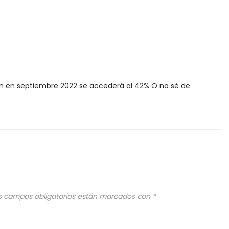
cién en septiembre 2022 se accederá al 42% O no sé de
s campos obligatorios están marcados con
*