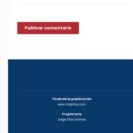
Titulo de la publicación
www.mdphoy.com
Propietario
Jorge Elías Gómez