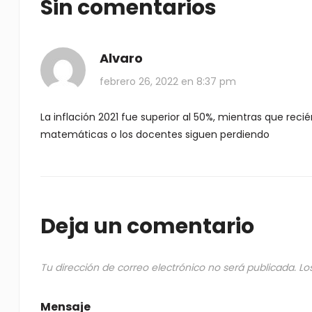
Sin comentarios
Alvaro
febrero 26, 2022 en 8:37 pm
La inflación 2021 fue superior al 50%, mientras que re
matemáticas o los docentes siguen perdiendo
Deja un comentario
Tu dirección de correo electrónico no será publicada.
Lo
Mensaje