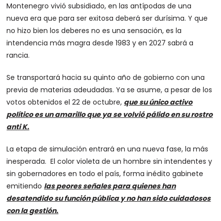
Montenegro vivió subsidiado, en las antípodas de una
nueva era que para ser exitosa deberá ser durísima. Y que
no hizo bien los deberes no es una sensación, es la
intendencia más magra desde 1983 y en 2027 sabrá a
rancia.
Se transportará hacia su quinto año de gobierno con una
previa de materias adeudadas. Ya se asume, a pesar de los
votos obtenidos el 22 de octubre,
que su único activo
político es un amarillo que ya se volvió pálido en su rostro
anti K.
La etapa de simulación entrará en una nueva fase, la más
inesperada. El color violeta de un hombre sin intendentes y
sin gobernadores en todo el país, forma inédito gabinete
emitiendo
las peores señales para quienes han
desatendido su función pública y no han sido cuidadosos
con la gestión.