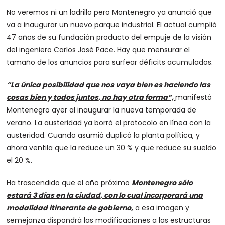
No veremos ni un ladrillo pero Montenegro ya anunció que
va a inaugurar un nuevo parque industrial. El actual cumplió
47 años de su fundación producto del empuje de la visión
del ingeniero Carlos José Pace. Hay que mensurar el
tamaño de los anuncios para surfear déficits acumulados.
“
La única posibilidad que nos vaya bien es haciendo las
cosas bien y todos juntos, no hay otra forma”,
manifestó
Montenegro ayer al inaugurar la nueva temporada de
verano. La austeridad ya borró el protocolo en línea con la
austeridad. Cuando asumió duplicó la planta política, y
ahora ventila que la reduce un 30 % y que reduce su sueldo
el 20 %.
Ha trascendido que el año próximo
Montenegro sólo
estará 3 días en la ciudad, con lo cual incorporará una
modalidad itinerante de gobierno,
a esa imagen y
semejanza dispondrá las modificaciones a las estructuras