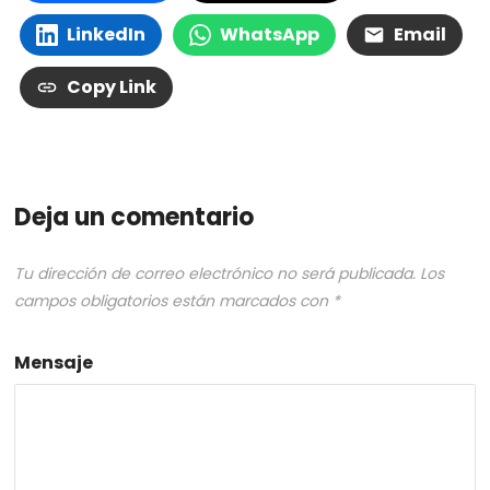
LinkedIn
WhatsApp
Email
Copy Link
Deja un comentario
Tu dirección de correo electrónico no será publicada.
Los
campos obligatorios están marcados con
*
Mensaje