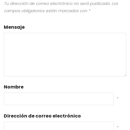
Tu dirección de correo electrónico no será publicada.
Los
campos obligatorios están marcados con
*
Mensaje
Nombre
*
Dirección de correo electrónico
*