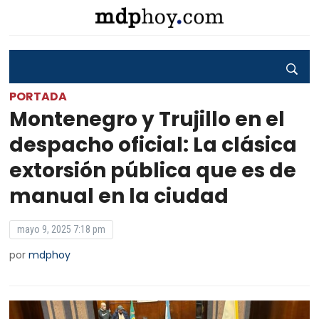
PORTADA
Montenegro y Trujillo en el
despacho oficial: La clásica
extorsión pública que es de
manual en la ciudad
mayo 9, 2025 7:18 pm
por
mdphoy