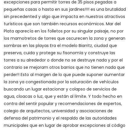
excepciones para permitir torres de 35 pisos pegadas a
pequeñas casas o hasta en sus jardines!!!! es una brutalidad
sin precedented y algo que impacta en nuestros atractivos
turísticos que son también recursos económicos. Mar del
Plata aparecía en los folletos por su singular paisaje, no por
los mamotretos de torres que oscurecen la zona y generan
sombras en las playas Era el modelo Biarritz, ciudad que
preserva, cuida y protege su fisonomía y construye las
torres a su alrededor o donde no se destruye nada y por el
contrario se mejoram otros barrios que no tienen nada que
perder!! Esto al margen de lo que puede suponer aumentar
la zona ya congestionada por la saturación de vehículos
buscando un lugar estacionar y colapso de servicios de
agua, cloacas o luz, que y están al límite. Y todo hecho en
contra del sentir popular y recomendaciones de expertos,
colegio de arquitectos, universidad y asociaciones de
defensa del patrimonio y el respaldo de las autoridades
municipales que en lugar de aprobar excepciones al código