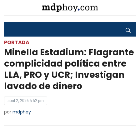
PORTADA
Minella Estadium: Flagrante
complicidad política entre
LLA, PRO y UCR; Investigan
lavado de dinero
abril 2, 2026 5:52 pm
por
mdphoy