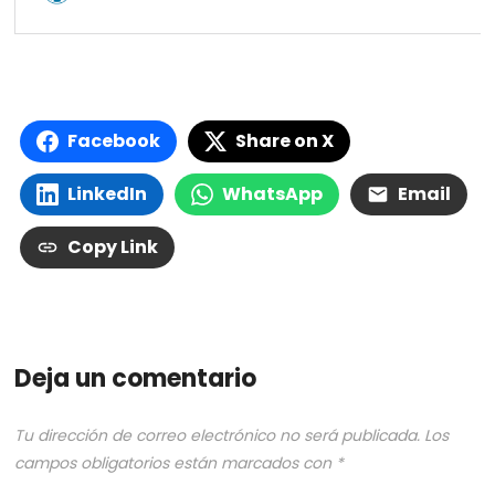
Facebook
Share on X
LinkedIn
WhatsApp
Email
Copy Link
Deja un comentario
Tu dirección de correo electrónico no será publicada.
Los
campos obligatorios están marcados con
*