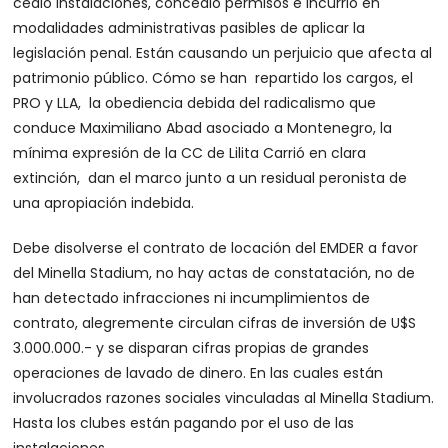
cedió instalaciones, concedió permisos e incurrió en
modalidades administrativas pasibles de aplicar la
legislación penal. Están causando un perjuicio que afecta al
patrimonio público. Cómo se han repartido los cargos, el
PRO y LLA, la obediencia debida del radicalismo que
conduce Maximiliano Abad asociado a Montenegro, la
mínima expresión de la CC de Lilita Carrió en clara
extinción, dan el marco junto a un residual peronista de
una apropiación indebida.
Debe disolverse el contrato de locación del EMDER a favor
del Minella Stadium, no hay actas de constatación, no de
han detectado infracciones ni incumplimientos de
contrato, alegremente circulan cifras de inversión de U$S
3.000.000.- y se disparan cifras propias de grandes
operaciones de lavado de dinero. En las cuales están
involucrados razones sociales vinculadas al Minella Stadium.
Hasta los clubes están pagando por el uso de las