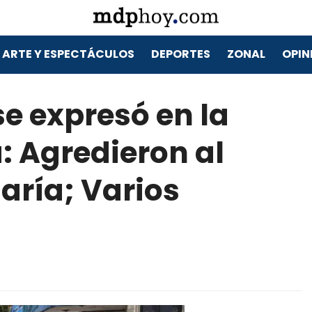
ARTE Y ESPECTÁCULOS
DEPORTES
ZONAL
OPIN
se expresó en la
: Agredieron al
saría; Varios