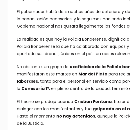
El gobernador habló de «muchos años de deterioro y desp
la capacitación necesarias, y lo seguimos haciendo in
Gobierno nacional nos quitara ilegalmente los fondos q
La realidad es que hoy la Policía Bonaerense, dignifica a 
Policía Bonaerense la que ha colaborado con equipos y e
aportado sus drones, únicos en el país en casos relevan
No obstante, un grupo de
exoficiales de la Policía b
manifestaron este martes en
Mar del Plata
para recl
laborales
, tanto para el personal en servicio como para
la
Comisaría 1ª
, en pleno centro de la ciudad, terminó
El hecho se produjo cuando
Cristian Fontana
, titular 
dialogar con los manifestantes y fue
golpeado en el r
Hasta el momento
no hay detenidos
, aunque la Polic
de la Justicia.