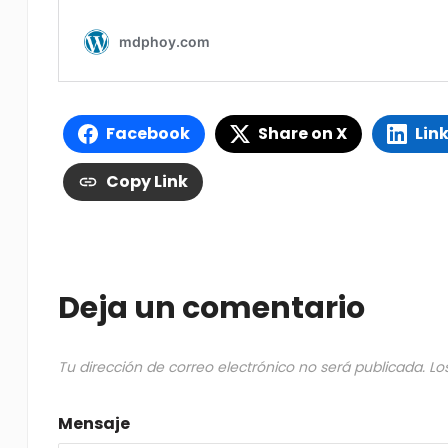
Facebook
Share on X
Lin
Copy Link
Deja un comentario
Tu dirección de correo electrónico no será publicada.
Lo
Mensaje