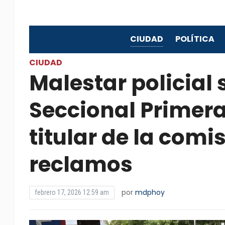
CIUDAD
POLÍTICA
CIUDAD
Malestar policial 
Seccional Primera
titular de la comi
reclamos
por
mdphoy
febrero 17, 2026 12:59 am