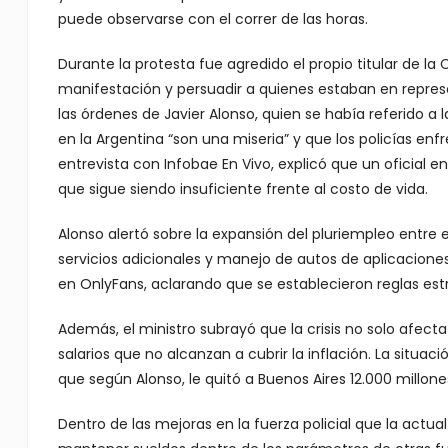
puede observarse con el correr de las horas.
Durante la protesta fue agredido el propio titular de la 
manifestación y persuadir a quienes estaban en represe
las órdenes de Javier Alonso, quien se había referido a l
en la Argentina “son una miseria” y que los policías enfr
entrevista con Infobae En Vivo, explicó que un oficial
que sigue siendo insuficiente frente al costo de vida.
Alonso alertó sobre la expansión del pluriempleo entre
servicios adicionales y manejo de autos de aplicaciones.
en OnlyFans, aclarando que se establecieron reglas estr
Además, el ministro subrayó que la crisis no solo afecta
salarios que no alcanzan a cubrir la inflación. La situac
que según Alonso, le quitó a Buenos Aires 12.000 millon
Dentro de las mejoras en la fuerza policial que la actua