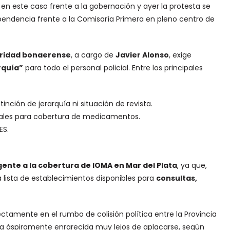
 en este caso frente a la gobernación y ayer la protesta se
pendencia frente a la Comisaría Primera en pleno centro de
uridad bonaerense
, a cargo de
Javier Alonso
, exige
rquía”
para todo el personal policial. Entre los principales
tinción de jerarquía ni situación de revista.
iales para cobertura de medicamentos.
ES.
gente a la cobertura de IOMA en Mar del Plata
, ya que,
 lista de establecimientos disponibles para
consultas,
ectamente en el rumbo de colisión política entre la Provincia
ra áspiramente enrarecida muy lejos de aplacarse, según