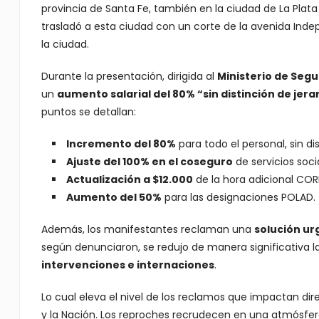
provincia de Santa Fe, también en la ciudad de La Plata
trasladó a esta ciudad con un corte de la avenida Inde
la ciudad.
Durante la presentación, dirigida al
Ministerio de Seg
un
aumento salarial del 80% “sin distinción de jera
puntos se detallan:
Incremento del 80%
para todo el personal, sin dis
Ajuste del 100% en el coseguro
de servicios soc
Actualización a $12.000
de la hora adicional COR
Aumento del 50%
para las designaciones POLAD.
Además, los manifestantes reclaman una
solución ur
según denunciaron, se redujo de manera significativa la
intervenciones e internaciones
.
Lo cual eleva el nivel de los reclamos que impactan dir
y la Nación. Los reproches recrudecen en una atmósfe