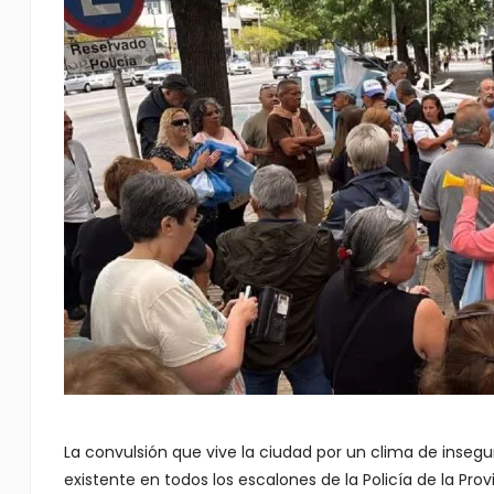
La convulsión que vive la ciudad por un clima de inseg
existente en todos los escalones de la Policía de la Pro