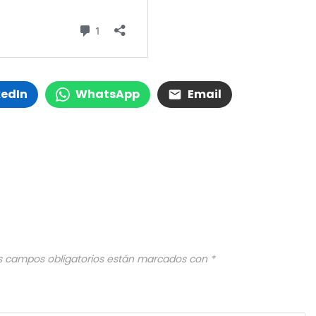
kedIn
WhatsApp
Email
s campos obligatorios están marcados con
*