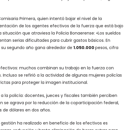
Comisaria Primera, quien intentó bajar el nivel de la
ntación de los agentes efectivos de la fuerza que está bajo
a situación que atraviesa la Policia Bonaerense: «Los sueldos
entan serias dificultades para cubrir gastos básicos. En
 en su segundo año gana alrededor de
1.050.000
pesos, cifra
 efectivos: muchos combinan su trabajo en la fuerza con
 Incluso se refirió a la actividad de algunas mujeres policías
ictas para proteger la imagen institucional.
 a la policía: docentes, jueces y fiscales también perciben
ión se agrava por la reducción de la coparticipación federal,
es de dólares en dos años.
l gestión ha realizado en beneficio de los efectivos es