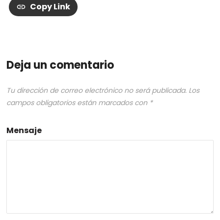
Copy Link
Deja un comentario
Tu dirección de correo electrónico no será publicada.
Los
campos obligatorios están marcados con
*
Mensaje