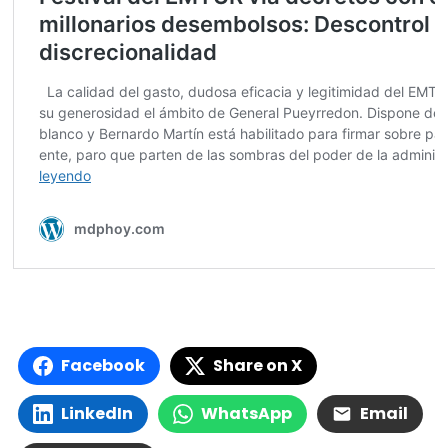
Facebook
Share on X
LinkedIn
WhatsApp
Email