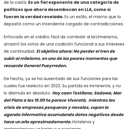
de la casta.
Es un fiel exponente de una categoría de
políticos que ahora desembocan en LLA, como si
fueran la verdad revelada.
Es un estilo, el mismo que lo
depositó como un intendente cargado de contradicciones.
Enfocado en el crédito fácil de combatir al kirchnerismo,
arrastró los votos de una coalición funcional a sus intereses
de continuidad.
El objetivo ahora: No perder el tren de
subir al mileísmo, en uno de los peores momentos que
recuerde General Pueyrredon.
De hecho, ya se ha ausentado de sus funciones para las
cuales fue reelecto en 2023. Su partida es inminente, y no
lo disimula en absoluto.
Hoy caen Textilana, Sadowa, Mar
del Plata a las 19.00 hs parece Vivoratá, mientras las
crisis de empresas pesqueras y navales, copan la
agenda informativa acumulando datos negativos desde
hace un año aproximadamente.
Hoteleros y