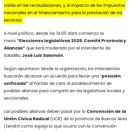
caída en las recaudaciones, y el impacto de los impuestos
nacionales en el financiamiento para la prestación de los
servicios.
A nivel político, desde las 14:00 dará comienzo la
mesa
“Elecciones legislativas 2025: Comité Provincia y
Alianzas”
que será moderado por el intendente de
Saladillo,
José Luis Salomón.
Según apuntaron desde la organización, los intendentes
buscarán alcanzar un acuerdo para llevar una “
posición
unificada”
al Partido de cara al establecimiento de
posibles alianzas para competir en las legislativas locales y
seccionales.
Las posibles alianzas deben pasar por la
Convención de la
Unión Cívica Radical
(UCR) de la provincia de Buenos Aires
(tendrá como espejo lo que ocurra con la Convención