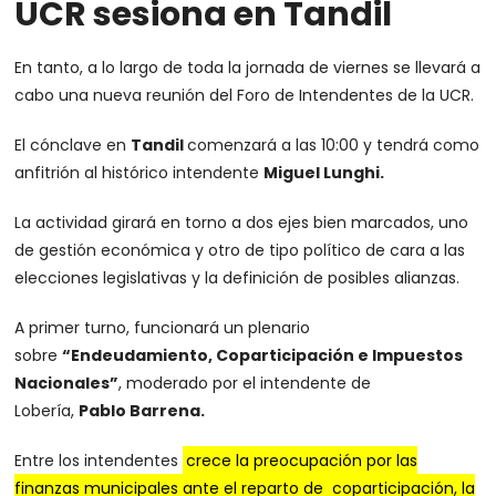
UCR sesiona en Tandil
En tanto, a lo largo de toda la jornada de viernes se llevará a
cabo una nueva reunión del Foro de Intendentes de la UCR.
El cónclave en
Tandil
comenzará a las 10:00 y tendrá como
anfitrión al histórico intendente
Miguel Lunghi.
La actividad girará en torno a dos ejes bien marcados, uno
de gestión económica y otro de tipo político de cara a las
elecciones legislativas y la definición de posibles alianzas.
A primer turno, funcionará un plenario
sobre
“Endeudamiento, Coparticipación e Impuestos
Nacionales”
, moderado por el intendente de
Lobería,
Pablo Barrena.
Entre los intendentes
crece la preocupación por las
finanzas municipales ante el reparto de coparticipación, la