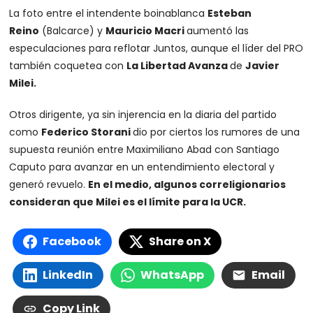
La foto entre el intendente boinablanca
Esteban
Reino
(Balcarce) y
Mauricio Macri
aumentó las
especulaciones para reflotar Juntos, aunque el líder del PRO
también coquetea con
La Libertad Avanza
de
Javier
Milei.
Otros dirigente, ya sin injerencia en la diaria del partido
como
Federico Storani
dio por ciertos los rumores de una
supuesta reunión entre Maximiliano Abad con Santiago
Caputo para avanzar en un entendimiento electoral y
generó revuelo.
En el medio, algunos correligionarios
consideran que Milei es el límite para la UCR.
Facebook
Share on X
LinkedIn
WhatsApp
Email
Copy Link