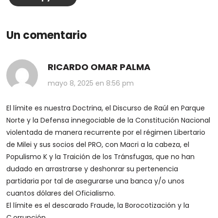
Un comentario
RICARDO OMAR PALMA
mayo 8, 2025 en 8:56 pm
El límite es nuestra Doctrina, el Discurso de Raúl en Parque
Norte y la Defensa innegociable de la Constitución Nacional
violentada de manera recurrente por el régimen Libertario
de Milei y sus socios del PRO, con Macri a la cabeza, el
Populismo K y la Traición de los Tránsfugas, que no han
dudado en arrastrarse y deshonrar su pertenencia
partidaria por tal de asegurarse una banca y/o unos
cuantos dólares del Oficialismo.
El límite es el descarado Fraude, la Borocotización y la
C.orrupción.