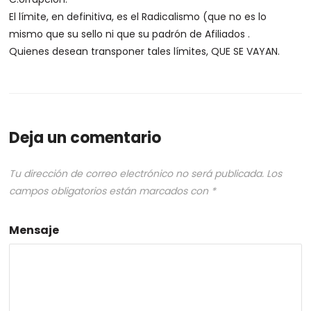
El límite, en definitiva, es el Radicalismo (que no es lo
mismo que su sello ni que su padrón de Afiliados .
Quienes desean transponer tales límites, QUE SE VAYAN.
Deja un comentario
Tu dirección de correo electrónico no será publicada.
Los
campos obligatorios están marcados con
*
Mensaje