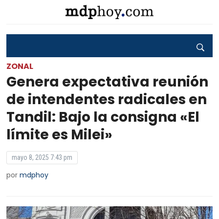
ZONAL
Genera expectativa reunión
de intendentes radicales en
Tandil: Bajo la consigna «El
límite es Milei»
mayo 8, 2025 7:43 pm
por
mdphoy