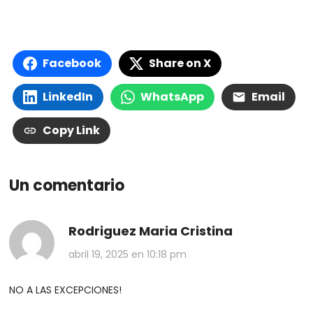
Facebook
Share on X
LinkedIn
WhatsApp
Email
Copy Link
Un comentario
Rodriguez Maria Cristina
abril 19, 2025 en 10:18 pm
NO A LAS EXCEPCIONES!