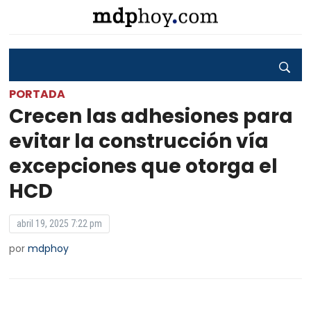
PORTADA
Crecen las adhesiones para
evitar la construcción vía
excepciones que otorga el
HCD
abril 19, 2025 7:22 pm
por
mdphoy