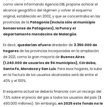
como viene informando Agencia DIB, propone achicar el
alcance geográfico del régimen y volver al esquema
original, establecido en 2002, y que se concentraba en las
provincias de la
Patagonia (incluía sólo al municipio
bonaerense de Patagones), la Puna y el
departamento mendocino de Malargüe
.
Es decir,
quedarían afuera
alrededor de
3.350.000 de
hogares
de las provincias incorporadas en la ampliación
de 2021, como la gran mayoría de
Buenos Aires
(1.240.000 de usuarios de 94 municipios), Córdoba,
Santa Fe, Mendoza y San Luis
. Para esos hogares, la suba
en la factura de los usuarios alcanzados será de entre el
40% y el 100%.
El esquema actual se debería financiar con un recargo del
7,5% sobre el precio del gas a todos los usuarios del país ($
460.000 millones). Sin embargo,
en 2025 este fondo no le