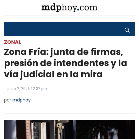
ZONAL
Zona Fría: junta de firmas,
presión de intendentes y la
vía judicial en la mira
junio 2, 2026 12:32 pm
por
mdphoy