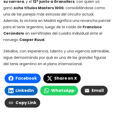
su carrera
, y el
12° junto a Granollers
, con quien ya
ganó
ocho títulos Masters 1000
, consolidándose como
una de las parejas más exitosas del circuito actual.
Además, la victoria en Madrid significa una revancha parcial
para el tenis argentino, luego de la caída de
Francisco
Cerúndolo
en semifinales del cuadro individual ante el
noruego
Casper Ruud
.
Zeballos, con experiencia, talento y una vigencia admirable,
sigue demostrando por qué es una de las grandes figuras
del tenis argentino en el plano internacional.
Facebook
Share on X
LinkedIn
WhatsApp
Email
Copy Link