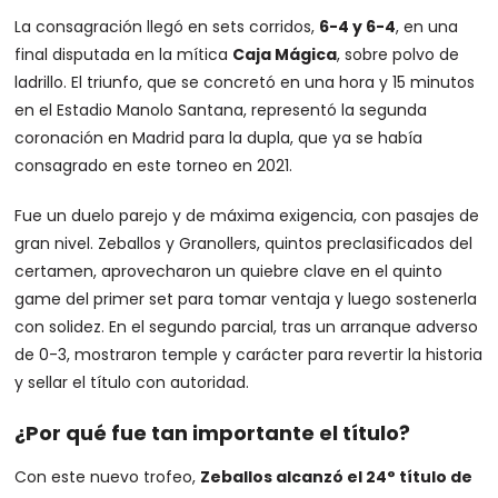
La consagración llegó en sets corridos,
6-4 y 6-4
, en una
final disputada en la mítica
Caja Mágica
, sobre polvo de
ladrillo. El triunfo, que se concretó en una hora y 15 minutos
en el Estadio Manolo Santana, representó la segunda
coronación en Madrid para la dupla, que ya se había
consagrado en este torneo en 2021.
Fue un duelo parejo y de máxima exigencia, con pasajes de
gran nivel. Zeballos y Granollers, quintos preclasificados del
certamen, aprovecharon un quiebre clave en el quinto
game del primer set para tomar ventaja y luego sostenerla
con solidez. En el segundo parcial, tras un arranque adverso
de 0-3, mostraron temple y carácter para revertir la historia
y sellar el título con autoridad.
¿Por qué fue tan importante el título?
Con este nuevo trofeo,
Zeballos alcanzó el 24° título de