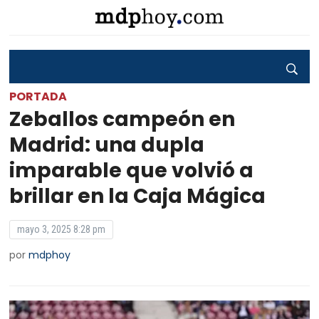
PORTADA
Zeballos campeón en
Madrid: una dupla
imparable que volvió a
brillar en la Caja Mágica
mayo 3, 2025 8:28 pm
por
mdphoy