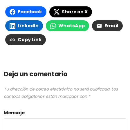
Facebook
Share on X
LinkedIn
WhatsApp
Email
Copy Link
Deja un comentario
Tu dirección de correo electrónico no será publicada.
Los
campos obligatorios están marcados con
*
Mensaje