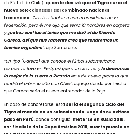
de Fútbol de Chile),
quien le deslizó que el Tigre sería el
nuevo seleccionador del combinado nacional
trasandino
.
“No sé si hablaron con el presidente de la
federación, pero él me dijo que tenía 10 nombres en carpeta
y
¿sabes cuál fue el único que me dio? el de Ricardo
Gareca, así que nuevamente creo que tendremos un
técnico argentino
”
, dijo Zamorano.
“Un tipo (Gareca) que conoce el fútbol sudamericano
porque ya tuvo en Perú, así que vamos a ver y
le deseamos
lo mejor de la suerte a Ricardo
en este nuevo proceso que
tendrá el próximo año con Chile”
, agregó dando por hecho
que Gareca sería el nuevo entrenador de la Roja.
En caso de concretarse, esta
sería el segundo ciclo del
Tigre al mando de un seleccionado luego de su exitoso
paso en Perú
, donde consiguió:
meterse en Rusia 2018,
ser finalista de la Copa América 2019, cuarto puesto en