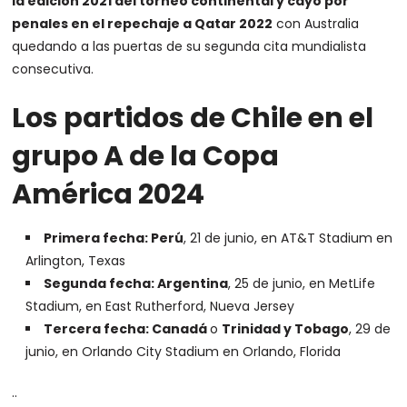
la edición 2021 del torneo continental y cayó por
penales en el repechaje a Qatar 2022
con Australia
quedando a las puertas de su segunda cita mundialista
consecutiva.
Los partidos de Chile en el
grupo A de la Copa
América 2024
Primera fecha: Perú
, 21 de junio, en AT&T Stadium en
Arlington, Texas
Segunda fecha: Argentina
, 25 de junio, en MetLife
Stadium, en East Rutherford, Nueva Jersey
Tercera fecha: Canadá
o
Trinidad y Tobago
, 29 de
junio, en Orlando City Stadium en Orlando, Florida
..