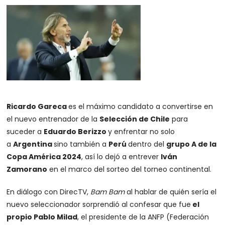
Ricardo Gareca
es el máximo candidato a convertirse en
el nuevo entrenador de la
Selección de Chile
para
suceder a
Eduardo Berizzo
y enfrentar no solo
a
Argentina
sino también a
Perú
dentro del
grupo A de la
Copa América 2024
, así lo dejó a entrever
Iván
Zamorano
en el marco del sorteo del torneo continental.
En diálogo con DirecTV,
Bam Bam
al hablar de quién sería el
nuevo seleccionador sorprendió al confesar que fue
el
propio Pablo Milad
, el presidente de la ANFP (Federación