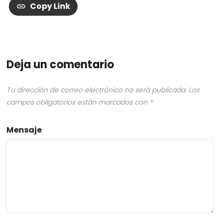
Copy Link
Deja un comentario
Tu dirección de correo electrónico no será publicada.
Los
campos obligatorios están marcados con
*
Mensaje