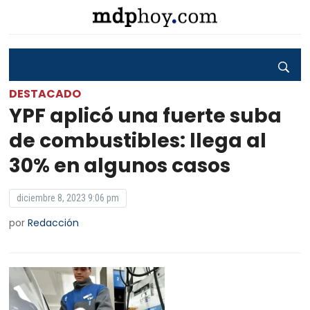
DESTACADO
YPF aplicó una fuerte suba
de combustibles: llega al
30% en algunos casos
diciembre 8, 2023 9:06 pm
por
Redacción