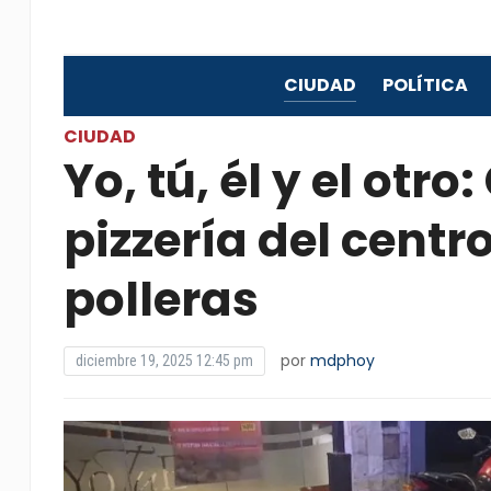
CIUDAD
POLÍTICA
CIUDAD
Yo, tú, él y el otro
pizzería del centr
polleras
por
mdphoy
diciembre 19, 2025 12:45 pm