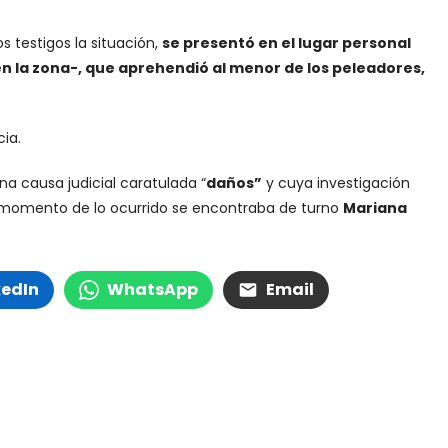
os testigos la situación,
se presentó en el lugar personal
 en la zona-, que aprehendió al menor de los peleadores,
ia.
na causa judicial caratulada “
daños”
y cuya investigación
al momento de lo ocurrido se encontraba de turno
Mariana
kedIn
WhatsApp
Email