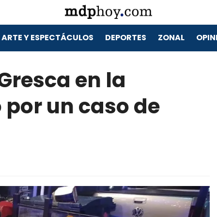
ARTE Y ESPECTÁCULOS
DEPORTES
ZONAL
OPIN
: Gresca en la
o por un caso de