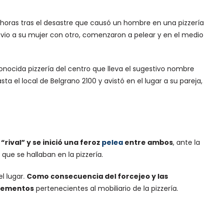
oras tras el desastre que causó un hombre en una pizzería
r, vio a su mujer con otro, comenzaron a pelear y en el medio
onocida pizzería del centro que lleva el sugestivo nombre
el local de Belgrano 2100 y avistó en el lugar a su pareja,
“rival” y se inició una feroz
pelea
entre ambos
, ante la
que se hallaban en la pizzería.
l lugar.
Como consecuencia del forcejeo y las
 elementos
pertenecientes al mobiliario de la pizzería.