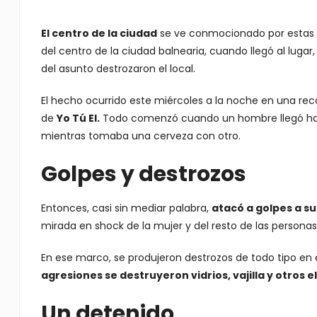
El centro de la ciudad
se ve conmocionado por estas h
del centro de la ciudad balnearia, cuando llegó al luga
del asunto destrozaron el local.
El hecho ocurrido este miércoles a la noche en una rec
de
Yo Tú El.
Todo comenzó cuando un hombre llegó hasta 
mientras tomaba una cerveza con otro.
Golpes y destrozos
Entonces, casi sin mediar palabra,
atacó a golpes a su 
mirada en shock de la mujer y del resto de las personas 
En ese marco, se produjeron destrozos de todo tipo en e
agresiones se destruyeron vidrios, vajilla y otros
Un detenido