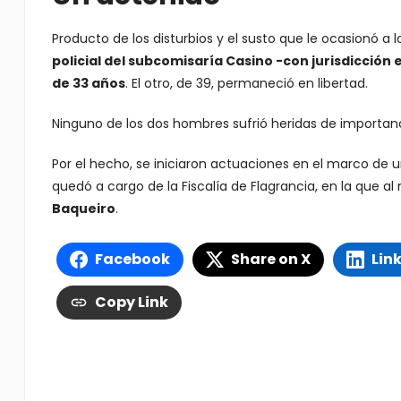
Producto de los disturbios y el susto que le ocasionó a l
policial del subcomisaría Casino -con jurisdicción
de 33 años
. El otro, de 39, permaneció en libertad.
Ninguno de los dos hombres sufrió heridas de importanc
Por el hecho, se iniciaron actuaciones en el marco de u
quedó a cargo de la Fiscalía de Flagrancia, en la que 
Baqueiro
.
Facebook
Share on X
Lin
Copy Link