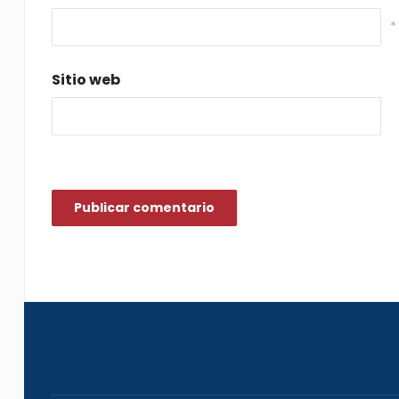
*
Sitio web