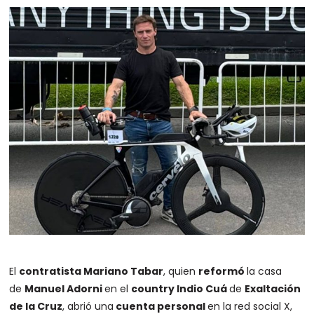
El
contratista Mariano Tabar
, quien
reformó
la casa
de
Manuel Adorni
en el
country Indio Cuá
de
Exaltación
de la Cruz
, abrió una
cuenta personal
en la red social X,