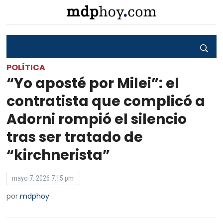
POLÍTICA
“Yo aposté por Milei”: el
contratista que complicó a
Adorni rompió el silencio
tras ser tratado de
“kirchnerista”
mayo 7, 2026 7:15 pm
por
mdphoy