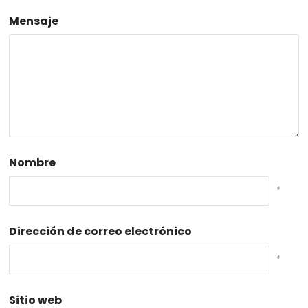
Mensaje
Nombre
*
Dirección de correo electrónico
*
Sitio web