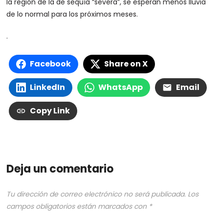
la región de la de sequía “severa”, se esperan menos lluvia
de lo normal para los próximos meses.
.
Facebook
Share on X
LinkedIn
WhatsApp
Email
Copy Link
Deja un comentario
Tu dirección de correo electrónico no será publicada.
Los
campos obligatorios están marcados con
*