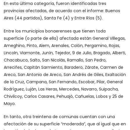
En esta última categoría, fueron identificadas tres
provincias afectadas, de acuerdo con el informe: Buenos
Aires (44 partidos), Santa Fe (4) y Entre Ríos (5).
Entre los municipios bonaerenses que tienen toda
superficie (o parte de ella) afectada están General Villegas,
Ameghino, Pinto, Alem, Arenales, Colón, Pergamino, Rojas,
Lincoln, Viamonte, Junín, Tejedor, 9 de Julio, Bragado, Alberti,
Chacabuco, Salto, San Nicolás, Ramallo, San Pedro,
Arrecifes, Capitán Sarmiento, Baradero, Zárate, Carmen de
Areco, San Antonio de Areco, San Andrés de Giles, Exaltación
de la Cruz, Campana, San Fernando, Escobar, Pilar, General
Rodríguez, Luján, Las Heras, Mercedes, Navarro, Suipacha,
Chivilcoy, Carlos Casares, Pehuajó, Cañuelas, Lobos y 25 de
Mayo.
En tanto, otra treintena de comunas cuentan con una
afectación de su superficie “moderada”, que al igual que en