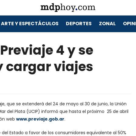
ARTE Y ESPECTÁCULOS
DEPORTES
ZONAL
OPIN
Previaje 4 y se
 cargar viajes
je, que se extenderá del 24 de mayo al 30 de junio, la Unión
Mar del Plata (UCIP) informó que hasta el próximo 25 de abril
ción web
www.previaje.gob.ar
.
e del Estado a favor de los consumidores equivalente al 50%