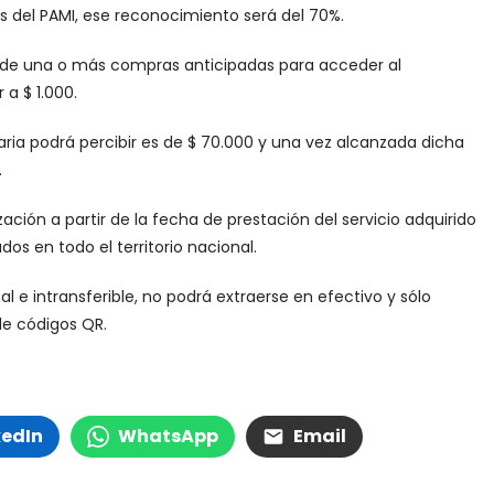
s del PAMI, ese reconocimiento será del 70%.
de una o más compras anticipadas para acceder al
 a $ 1.000.
ria podrá percibir es de $ 70.000 y una vez alcanzada dicha
.
zación a partir de la fecha de prestación del servicio adquirido
dos en todo el territorio nacional.
l e intransferible, no podrá extraerse en efectivo y sólo
de códigos QR.
kedIn
WhatsApp
Email