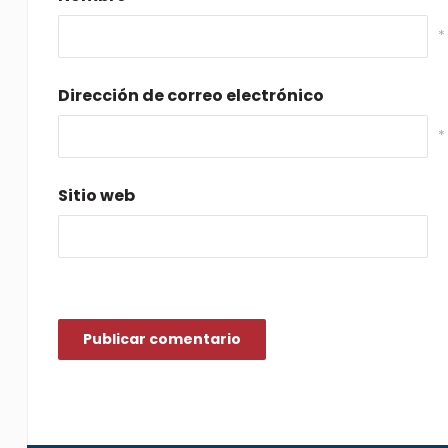
*
Dirección de correo electrónico
*
Sitio web