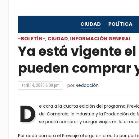
CIUDAD
POLÍTICA
-BOLETÍN-
CIUDAD
INFORMACIÓN GENERAL
,
,
Ya está vigente el 
pueden comprar y
por
Redacción
abril 14, 2023 6:00 pm
D
e cara a la cuarta edición del programa Previa
del Comercio, la Industria y la Producción de 
se podrá comprar y cargar viajes en la direc
Por cada compra el Previaje otorga un crédito por part