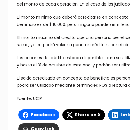
del monto de cada operación. En el caso de los jubilado
El monto mínimo que deberá acreditarse en concepto 
beneficio es de $ 10.000, pero ninguna puede ser inferior
El monto máximo del crédito que una persona beneficia
suma, ya no podrá volver a generar crédito ni beneficio
Los cupones de crédito estarán disponibles para su utili
y hasta el 31 de octubre de este año, y podrán ser utiliza
El saldo acreditado en concepto de beneficio es persona
podrá ser utilizado mediante terminales POS o lectura 
Fuente: UCIP
Facebook
Share on X
Lin
Copy Link