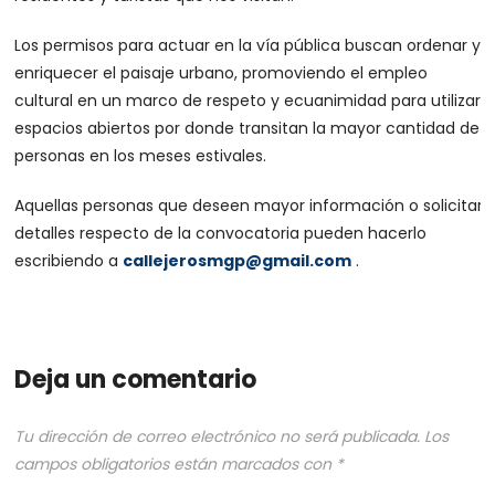
Los permisos para actuar en la vía pública buscan ordenar y
enriquecer el paisaje urbano, promoviendo el empleo
cultural en un marco de respeto y ecuanimidad para utilizar
espacios abiertos por donde transitan la mayor cantidad de
personas en los meses estivales.
Aquellas personas que deseen mayor información o solicitar
detalles respecto de la convocatoria pueden hacerlo
escribiendo a
callejerosmgp@gmail.com
.
Deja un comentario
Tu dirección de correo electrónico no será publicada.
Los
campos obligatorios están marcados con
*