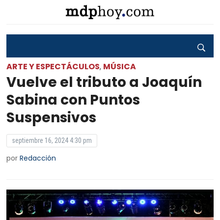
ARTE Y ESPECTÁCULOS
MÚSICA
,
Vuelve el tributo a Joaquín
Sabina con Puntos
Suspensivos
septiembre 16, 2024 4:30 pm
por
Redacción