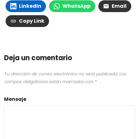
LinkedIn
WhatsApp
Email
Copy Link
Deja un comentario
Tu dirección de correo electrónico no será publicada.
Los
campos obligatorios están marcados con
*
Mensaje