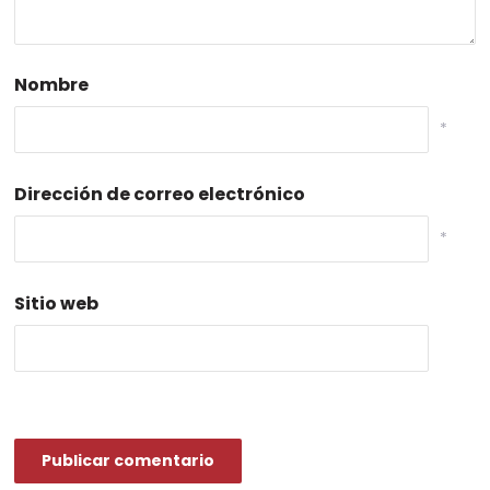
Nombre
*
Dirección de correo electrónico
*
Sitio web