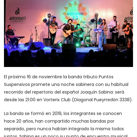
El próximo 16 de noviembre la banda tributo Puntos
Suspensivos promete una noche sabinera con su habitual
recorrido del repertorio del español Joaquín Sabina: será
desde las 21:00 en Vorterix Club (Diagonal Pueyrredón 3338).
La banda se formó en 2019, los integrantes se conocen
hace 20 años, han compartido muchas bandas por
separado, pero nunca habían integrado la misma todos
juntos. Sabina es un poco su punto de encuentro musical,