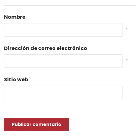
Nombre
*
Dirección de correo electrónico
*
Sitio web