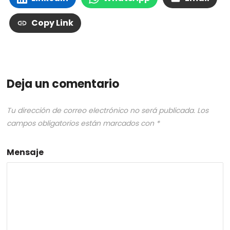
Copy Link
Deja un comentario
Tu dirección de correo electrónico no será publicada.
Los
campos obligatorios están marcados con
*
Mensaje