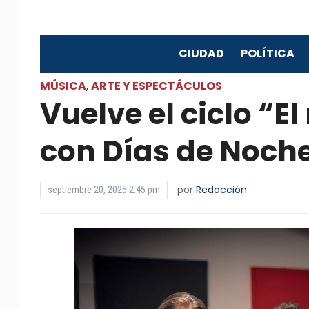
CIUDAD
POLÍTICA
MÚSICA
ARTE Y ESPECTÁCULOS
,
Vuelve el ciclo “E
con Días de Noch
por
Redacción
septiembre 20, 2025 2:45 pm