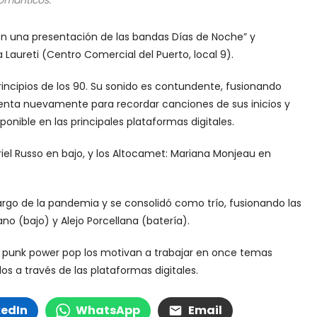
ománticos.
 con una presentación de las bandas Días de Noche” y
 Laureti (Centro Comercial del Puerto, local 9).
ncipios de los 90. Su sonido es contundente, fusionando
senta nuevamente para recordar canciones de sus inicios y
ponible en las principales plataformas digitales.
iel Russo en bajo, y los Altocamet: Mariana Monjeau en
largo de la pandemia y se consolidó como trío, fusionando las
ano (bajo) y Alejo Porcellana (batería).
y el punk power pop los motivan a trabajar en once temas
os a través de las plataformas digitales.
kedIn
WhatsApp
Email