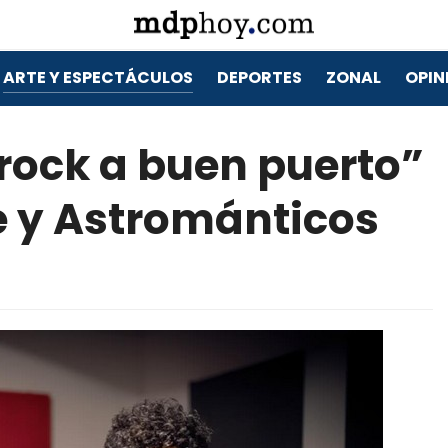
ARTE Y ESPECTÁCULOS
DEPORTES
ZONAL
OPIN
l rock a buen puerto”
e y Astrománticos