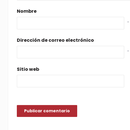
Nombre
*
Dirección de correo electrónico
*
Sitio web