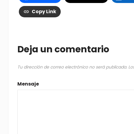
Copy Link
Deja un comentario
Tu dirección de correo electrónico no será publicada.
Lo
Mensaje