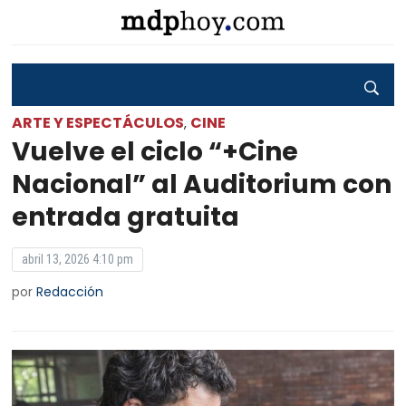
ARTE Y ESPECTÁCULOS
CINE
,
Vuelve el ciclo “+Cine
Nacional” al Auditorium con
entrada gratuita
abril 13, 2026 4:10 pm
por
Redacción