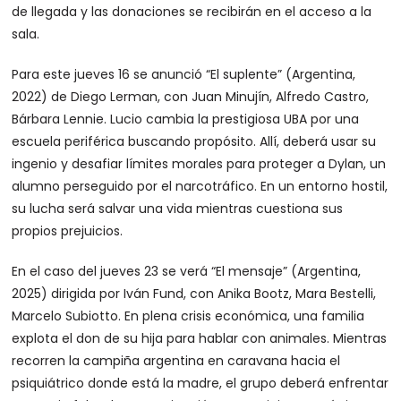
de llegada y las donaciones se recibirán en el acceso a la
sala.
Para este jueves 16 se anunció “El suplente” (Argentina,
2022) de Diego Lerman, con Juan Minujín, Alfredo Castro,
Bárbara Lennie. Lucio cambia la prestigiosa UBA por una
escuela periférica buscando propósito. Allí, deberá usar su
ingenio y desafiar límites morales para proteger a Dylan, un
alumno perseguido por el narcotráfico. En un entorno hostil,
su lucha será salvar una vida mientras cuestiona sus
propios prejuicios.
En el caso del jueves 23 se verá “El mensaje” (Argentina,
2025) dirigida por Iván Fund, con Anika Bootz, Mara Bestelli,
Marcelo Subiotto. En plena crisis económica, una familia
explota el don de su hija para hablar con animales. Mientras
recorren la campiña argentina en caravana hacia el
psiquiátrico donde está la madre, el grupo deberá enfrentar