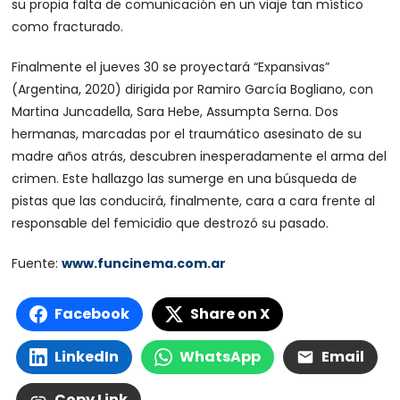
su propia falta de comunicación en un viaje tan místico
como fracturado.
Finalmente el jueves 30 se proyectará “Expansivas”
(Argentina, 2020) dirigida por Ramiro García Bogliano, con
Martina Juncadella, Sara Hebe, Assumpta Serna. Dos
hermanas, marcadas por el traumático asesinato de su
madre años atrás, descubren inesperadamente el arma del
crimen. Este hallazgo las sumerge en una búsqueda de
pistas que las conducirá, finalmente, cara a cara frente al
responsable del femicidio que destrozó su pasado.
Fuente:
www.funcinema.com.ar
Facebook
Share on X
LinkedIn
WhatsApp
Email
Copy Link