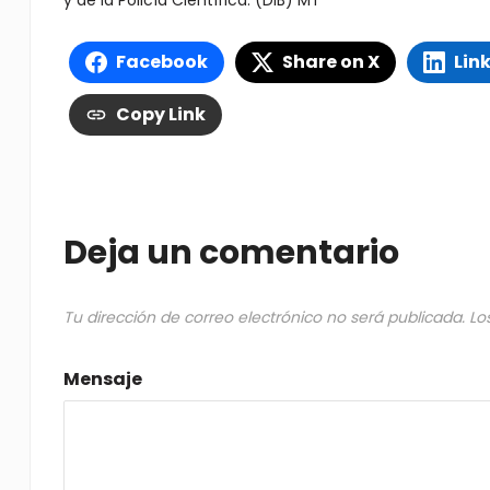
y de la Policía Científica. (DIB) MT
Facebook
Share on X
Lin
Copy Link
Deja un comentario
Tu dirección de correo electrónico no será publicada.
Lo
Mensaje