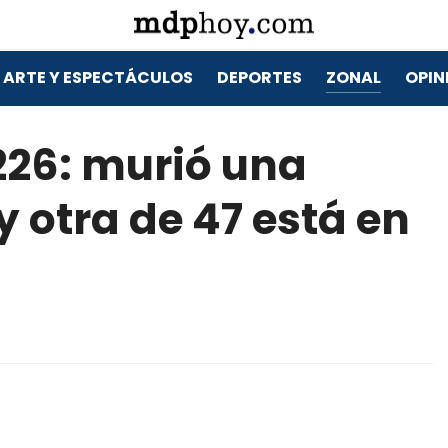
ARTE Y ESPECTÁCULOS
DEPORTES
ZONAL
OPIN
 226: murió una
 otra de 47 está en