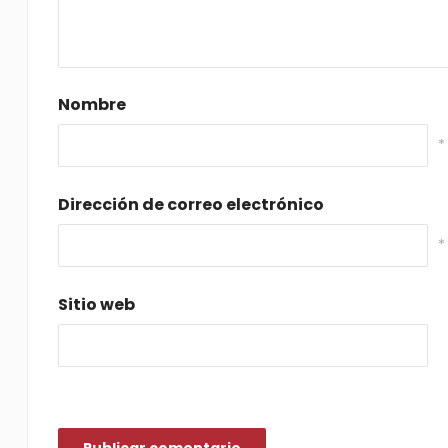
Nombre
*
Dirección de correo electrónico
*
Sitio web