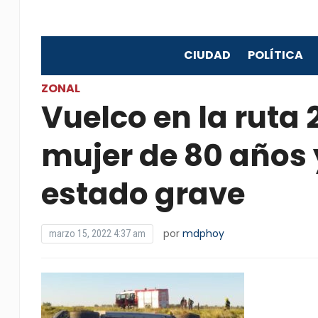
CIUDAD
POLÍTICA
ZONAL
Vuelco en la ruta
mujer de 80 años y
estado grave
por
mdphoy
marzo 15, 2022 4:37 am