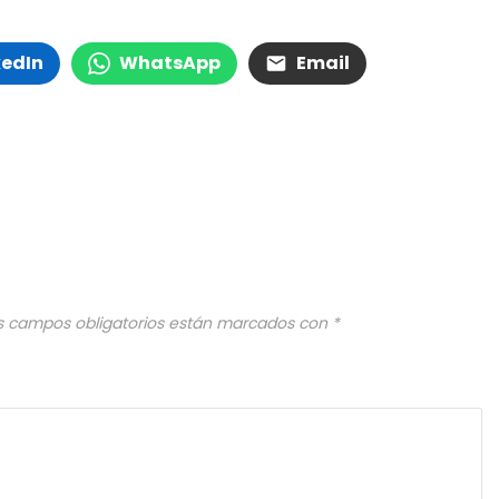
kedIn
WhatsApp
Email
s campos obligatorios están marcados con
*