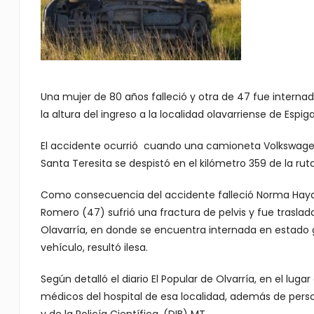
Una mujer de 80 años falleció y otra de 47 fue internad
la altura del ingreso a la localidad olavarriense de Espiga
El accidente ocurrió cuando una camioneta Volkswagen
Santa Teresita se despistó en el kilómetro 359 de la rut
Como consecuencia del accidente falleció Norma Hayde
Romero (47) sufrió una fractura de pelvis y fue traslad
Olavarría, en donde se encuentra internada en estado g
vehículo, resultó ilesa.
Según detalló el diario El Popular de Olvarría, en el lug
médicos del hospital de esa localidad, además de perso