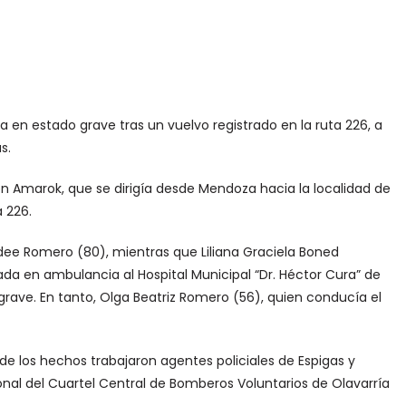
a en estado grave tras un vuelvo registrado en la ruta 226, a
s.
 Amarok, que se dirigía desde Mendoza hacia la localidad de
a 226.
e Romero (80), mientras que Liliana Graciela Boned
ada en ambulancia al Hospital Municipal “Dr. Héctor Cura” de
rave. En tanto, Olga Beatriz Romero (56), quien conducía el
ar de los hechos trabajaron agentes policiales de Espigas y
nal del Cuartel Central de Bomberos Voluntarios de Olavarría