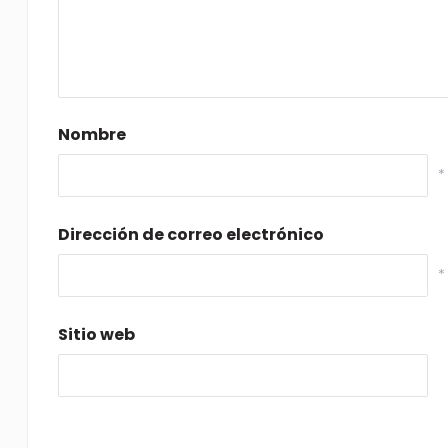
Nombre
*
Dirección de correo electrónico
*
Sitio web