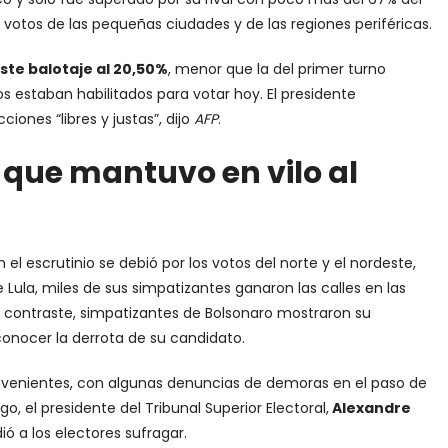
votos de las pequeñas ciudades y de las regiones periféricas.
ste balotaje al 20,50%
, menor que la del primer turno
os estaban habilitados para votar hoy. El presidente
ciones “libres y justas”, dijo
AFP
.
 que mantuvo en vilo al
l escrutinio se debió por los votos del norte y el nordeste,
 Lula, miles de sus simpatizantes ganaron las calles en las
 En contraste, simpatizantes de Bolsonaro mostraron su
conocer la derrota de su candidato.
convenientes, con algunas denuncias de demoras en el paso de
, el presidente del Tribunal Superior Electoral,
Alexandre
ió a los electores sufragar.