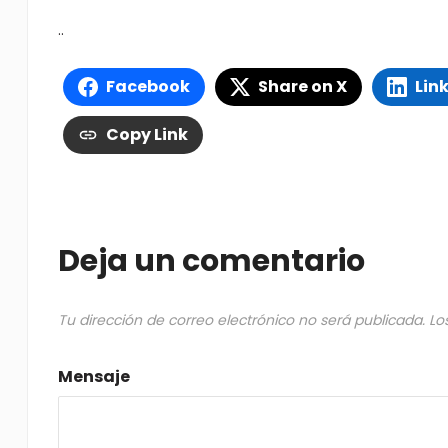
..
Facebook
Share on X
Lin
Copy Link
Deja un comentario
Tu dirección de correo electrónico no será publicada.
Lo
Mensaje