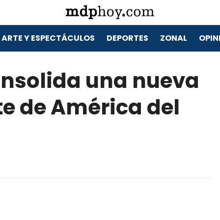
ARTE Y ESPECTÁCULOS
DEPORTES
ZONAL
OPIN
consolida una nueva
te de América del