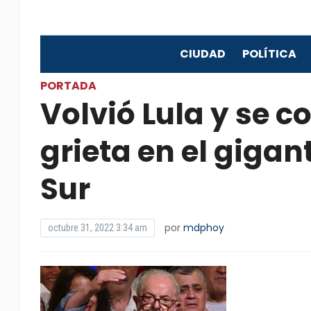
CIUDAD
POLÍTICA
PORTADA
Volvió Lula y se 
grieta en el gigan
Sur
por
mdphoy
octubre 31, 2022 3:34 am