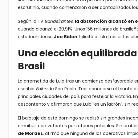
escrutinio, cuando comenzaron a ser contabilizados los 
Según la TV
Bandeirantes
,
la abstención alcanzó en e
cuando alcanzó el 20,91%. Unos 156 millones de brasileñ
estadounidense
Joe Biden
felicitó a Lula tras estas elec
Una elección equilibrada
Brasil
La arremetida de Lula tras un comienzo desfavorable en e
escribió
Folha
de San Pablo. Tras conocerse el triunfo de
principales ciudades del país para festejar la victoria.
descontento y afirmaron que Lula “es un ladrón”, sin re
El balotaje de este domingo se realizó sin grandes in
ómnibus con votantes por retenes policiales. Sin embargo
de Moraes
, afirmó que ninguna de los operativos impid