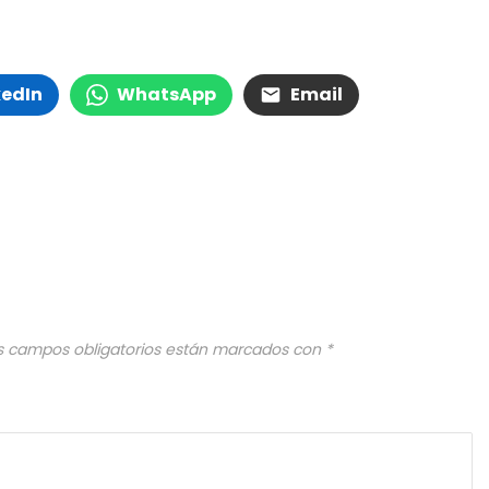
kedIn
WhatsApp
Email
s campos obligatorios están marcados con
*