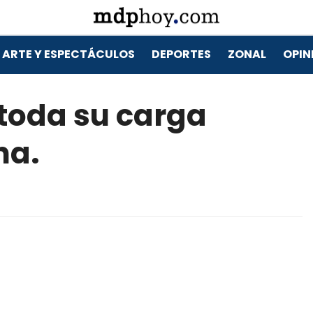
ARTE Y ESPECTÁCULOS
DEPORTES
ZONAL
OPIN
 toda su carga
na.