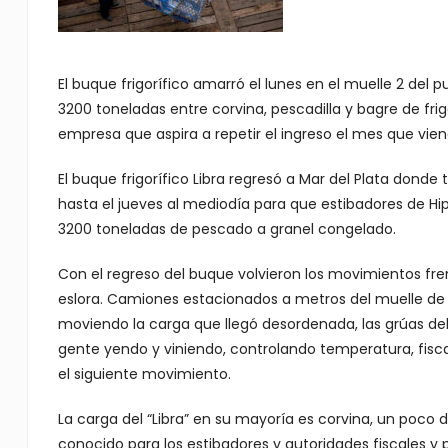
El buque frigorífico amarró el lunes en el muelle 2 del 
3200 toneladas entre corvina, pescadilla y bagre de frig
empresa que aspira a repetir el ingreso el mes que vien
El buque frigorífico Libra regresó a Mar del Plata dond
hasta el jueves al mediodía para que estibadores de H
3200 toneladas de pescado a granel congelado.
Con el regreso del buque volvieron los movimientos fre
eslora. Camiones estacionados a metros del muelle de 
moviendo la carga que llegó desordenada, las grúas del
gente yendo y viniendo, controlando temperatura, fis
el siguiente movimiento.
La carga del “Libra” en su mayoría es corvina, un poco d
conocido para los estibadores y autoridades fiscales y