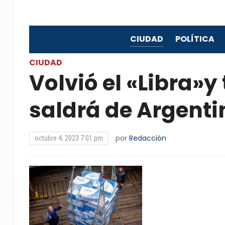
CIUDAD
POLÍTICA
CIUDAD
Volvió el «Libra»y
saldrá de Argenti
por
Redacción
octubre 4, 2023 7:01 pm