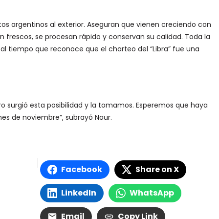
s argentinos al exterior. Aseguran que vienen creciendo con
 frescos, se procesan rápido y conservan su calidad. Toda la
 al tiempo que reconoce que el charteo del “Libra” fue una
 surgió esta posibilidad y la tomamos. Esperemos que haya
fines de noviembre”, subrayó Nour.
Facebook
Share on X
LinkedIn
WhatsApp
Email
Copy Link