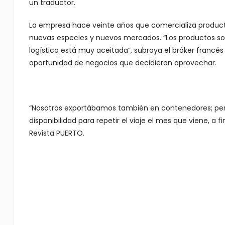
un traductor.
La empresa hace veinte años que comercializa producto
nuevas especies y nuevos mercados. “Los productos son
logística está muy aceitada”, subraya el bróker francés
oportunidad de negocios que decidieron aprovechar.
“Nosotros exportábamos también en contenedores; pero
disponibilidad para repetir el viaje el mes que viene, a 
Revista PUERTO.