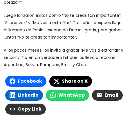
corazón”.
Luego lanzaron éxitos como “No te creas tan importante”,
“Si una vez” y “Me vas a extrañar”. Tres años después llegó
el llamado de Pablo Lescano de Damas gratis, para grabar
juntos “No te creas tan importante”.
A los pocos meses, los invitó a grabar “Me vas a extrañar” y
se convirtió en un verdadero hit que los llevó a recorrer
Argentina, Bolivia, Paraguay, Brasil y Chile.
Facebook
Share on X
LinkedIn
WhatsApp
Email
Copy Link