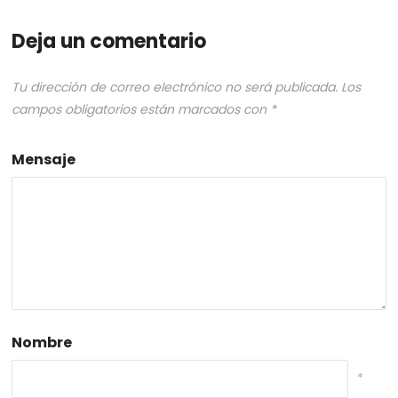
Deja un comentario
Tu dirección de correo electrónico no será publicada.
Los
campos obligatorios están marcados con
*
Mensaje
Nombre
*