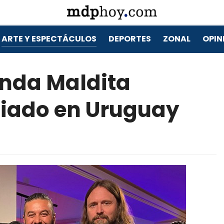
ARTE Y ESPECTÁCULOS
DEPORTES
ZONAL
OPIN
anda Maldita
iado en Uruguay