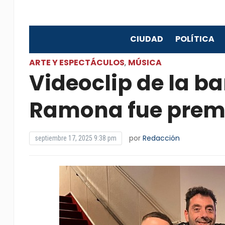
CIUDAD
POLÍTICA
ARTE Y ESPECTÁCULOS
MÚSICA
,
Videoclip de la b
Ramona fue prem
por
Redacción
septiembre 17, 2025 9:38 pm