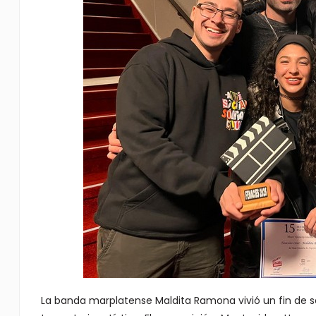
La banda marplatense Maldita Ramona vivió un fin de 