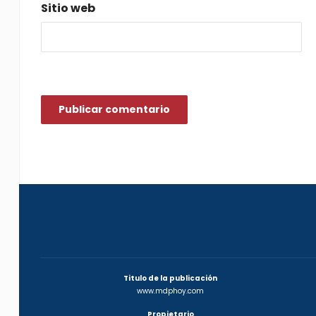
Sitio web
Titulo de la publicación
www.mdphoy.com
Propietario