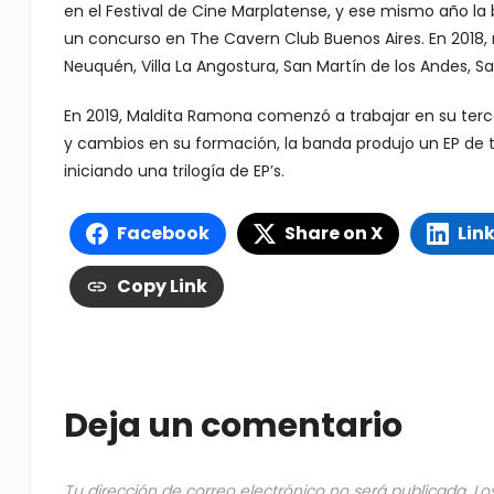
en el Festival de Cine Marplatense, y ese mismo año l
un concurso en The Cavern Club Buenos Aires. En 2018, 
Neuquén, Villa La Angostura, San Martín de los Andes, San
En 2019, Maldita Ramona comenzó a trabajar en su terce
y cambios en su formación, la banda produjo un EP de 
iniciando una trilogía de EP’s.
Facebook
Share on X
Lin
Copy Link
Deja un comentario
Tu dirección de correo electrónico no será publicada.
Lo