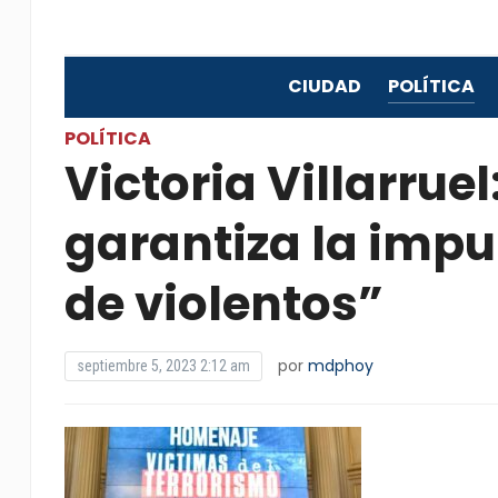
CIUDAD
POLÍTICA
POLÍTICA
Victoria Villarruel
garantiza la imp
de violentos”
por
mdphoy
septiembre 5, 2023 2:12 am