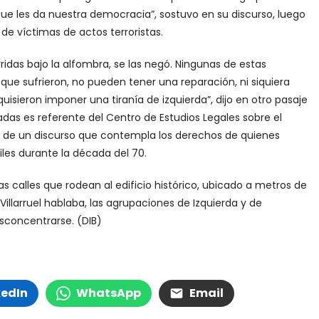
que les da nuestra democracia”, sostuvo en su discurso, luego
de víctimas de actos terroristas.
ridas bajo la alfombra, se las negó. Ningunas de estas
 que sufrieron, no pueden tener una reparación, ni siquiera
quisieron imponer una tiranía de izquierda”, dijo en otro pasaje
adas es referente del Centro de Estudios Legales sobre el
or de un discurso que contempla los derechos de quienes
iles durante la década del 70.
as calles que rodean al edificio histórico, ubicado a metros de
illarruel hablaba, las agrupaciones de Izquierda y de
concentrarse. (DIB)
kedIn
WhatsApp
Email