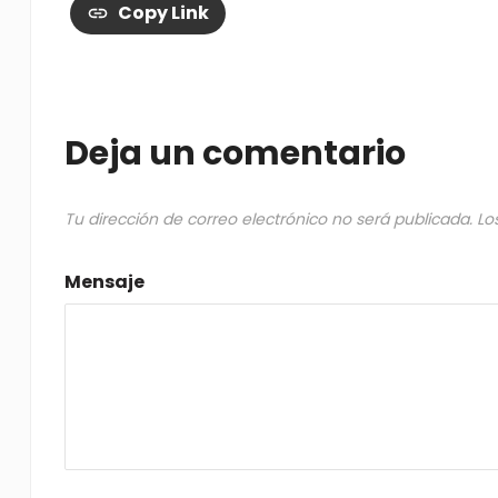
Copy Link
Deja un comentario
Tu dirección de correo electrónico no será publicada.
Lo
Mensaje