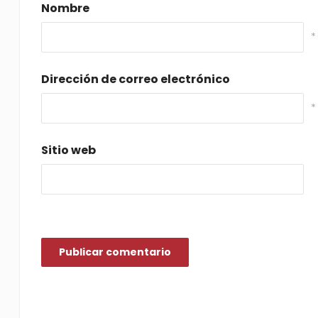
Nombre
*
Dirección de correo electrónico
*
Sitio web