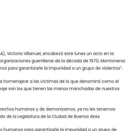
), Victoria Villarruel, encabezó este lunes un acto en la
organizaciones guerrilleras de la década de 1970, Montoneros
nos para garantizarle la impunidad a un grupo de violentos”.
 para homenajear a las víctimas de lo que denominó como el
enaje son los que tienen las manos manchadas de nuestros
erechos humanos y de demonizarnos, ya no les tenemos
do de la Legislatura de la Ciudad de Buenos Aires.
os humanos para garantizarle la impunidad a un grupo de