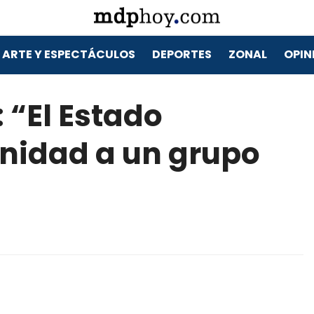
ARTE Y ESPECTÁCULOS
DEPORTES
ZONAL
OPIN
: “El Estado
unidad a un grupo