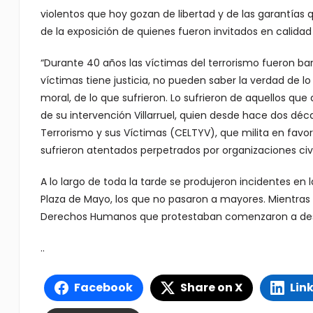
violentos que hoy gozan de libertad y de las garantías 
de la exposición de quienes fueron invitados en calidad 
“Durante 40 años las víctimas del terrorismo fueron bar
víctimas tiene justicia, no pueden saber la verdad de lo
moral, de lo que sufrieron. Lo sufrieron de aquellos que 
de su intervención Villarruel, quien desde hace dos déc
Terrorismo y sus Víctimas (CELTYV), que milita en fav
sufrieron atentados perpetrados por organizaciones civ
A lo largo de toda la tarde se produjeron incidentes en l
Plaza de Mayo, los que no pasaron a mayores. Mientras V
Derechos Humanos que protestaban comenzaron a des
..
Facebook
Share on X
Lin