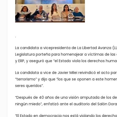
.
La candidata a vicepresidenta de La Libertad Avanza (LLA
Legislatura porteña para homenajear a víctimas de las 
y ERP, y aseguró que “el Estado viola los derechos huma
La candidata a vice de Javier Milei reivindicó el acto
“terrorismo” y dijo que “los que se oponen a este hom
seres queridos”.
“Después de 40 años de una visión amputada de los d
ningún miedo”, enfatizó ante el auditorio del Salón Dora
“El Estado en democracia nos está violando los derech